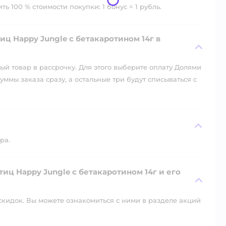
ь 100 % стоимости покупки: 1 бонус = 1 рубль.
ц Happy Jungle с бетакаротином 14г в
й товар в рассрочку. Для этого выберите оплату Долями
уммы заказа сразу, а остальные три будут списываться с
ра.
иц Happy Jungle с бетакаротином 14г и его
скидок. Вы можете ознакомиться с ними в разделе акций