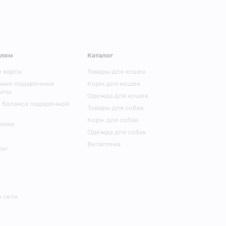
елям
Каталог
 карты
Товары для кошек
ные подарочные
Корм для кошек
аты
Одежда для кошек
 баланса подарочной
Товары для собак
Корм для собак
окка
Одежда для собак
Ветаптека
ды
 сети