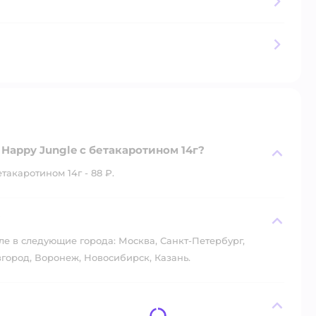
Happy Jungle с бетакаротином 14г?
акаротином 14г - 88 ₽.
?
ле в следующие города: Москва, Санкт-Петербург,
город, Воронеж, Новосибирск, Казань.