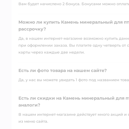
Вам будет начислено 2 бонуса. Бонусами можно оплатит
Можно ли купить Камень минеральный для пти
рассрочку?
Да, в нашем интернет-магазине возможно купить данны
при оформлении заказа. Вы платите одну четверть от с
карты через каждые две недели.
Есть ли фото товара на нашем сайте?
Да, у нас вы можете увидеть 1 фото под названием това
Есть ли скидки на Камень минеральный для пт
аналоги?
В нашем интернет-магазине действует много акций и 
из меню сайта.