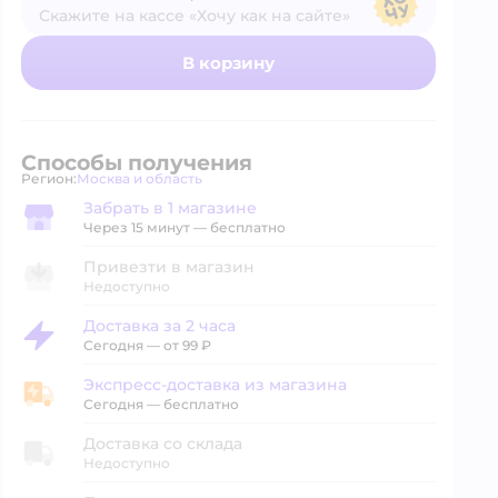
Скажите на кассе «Хочу как на сайте»
В магазине — по ценам сайта
В корзину
Способы получения
Регион:
Москва и область
Выбор адреса доставки.
Забрать в 1 магазине
Забрать в магазине
Через 15 минут — бесплатно
Привезти в магазин
Недоступно
Доставка за 2 часа
Доставка за 2 часа
Сегодня
—
от 99 ₽
Экспресс-доставка из магазина
Экспресс-доставка из магазина
Сегодня
—
бесплатно
Доставка со склада
Недоступно