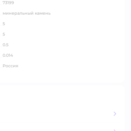
73199
минеральный камень
5
5
0.5
0.014
Россия