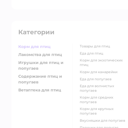
Категории
Корм для птиц
товары для птиц
еда для птиц
Лакомства для птиц
корм для экзотических
Игрушки для птиц и
птиц
попугаев
корм для канарейки
Содержание птиц и
еда для попугаев
попугаев
еда для волнистых
Ветаптека для птиц
попугаев
корм для средних
попугаев
корм для крупных
попугаев
вкусняшки для попугаев
палочки для попугая