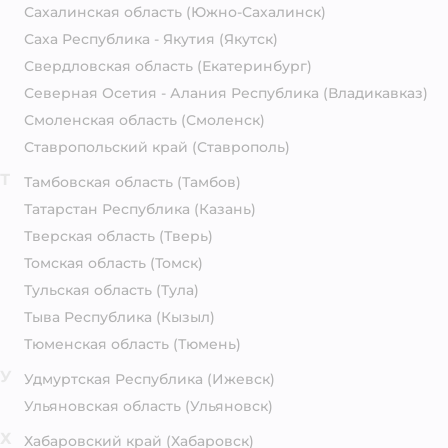
Сахалинская область
(Южно-Сахалинск)
Саха Республика - Якутия
(Якутск)
Свердловская область
(Екатеринбург)
Северная Осетия - Алания Республика
(Владикавказ)
Смоленская область
(Смоленск)
Ставропольский край
(Ставрополь)
Т
Тамбовская область
(Тамбов)
Татарстан Республика
(Казань)
Тверская область
(Тверь)
Томская область
(Томск)
Тульская область
(Тула)
Тыва Республика
(Кызыл)
Тюменская область
(Тюмень)
У
Удмуртская Республика
(Ижевск)
Ульяновская область
(Ульяновск)
Х
Хабаровский край
(Хабаровск)