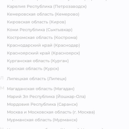
Карелия Республика
(Петрозаводск)
Кемеровская область
(Кемерово)
Кировская область
(Киров)
Коми Республика
(Сыктывкар)
Костромская область
(Кострома)
Краснодарский край
(Краснодар)
Красноярский край
(Красноярск)
Курганская область
(Курган)
Курская область
(Курск)
Л
Липецкая область
(Липецк)
М
Магаданская область
(Магадан)
Марий Эл Республика
(Йошкар-Ола)
Мордовия Республика
(Саранск)
Москва и Московская область
(г. Москва)
Мурманская область
(Мурманск)