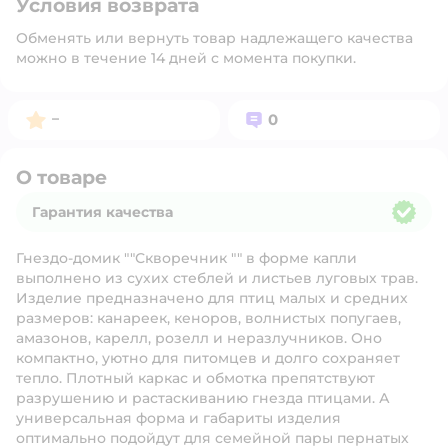
Условия возврата
Обменять или вернуть товар надлежащего качества
можно в течение 14 дней с момента покупки.
Рейтинг:
Вопросов:
–
0
О товаре
Гарантия качества
Гарантия качества
Гнездо-домик ""Скворечник "" в форме капли
выполнено из сухих стеблей и листьев луговых трав.
Изделие предназначено для птиц малых и средних
размеров: канареек, кеноров, волнистых попугаев,
амазонов, карелл, розелл и неразлучников. Оно
компактно, уютно для питомцев и долго сохраняет
тепло. Плотный каркас и обмотка препятствуют
разрушению и растаскиванию гнезда птицами. А
универсальная форма и габариты изделия
оптимально подойдут для семейной пары пернатых