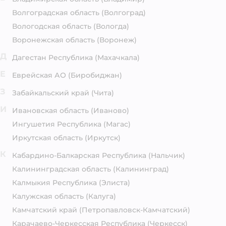
Волгоградская область
(Волгоград)
Вологодская область
(Вологда)
Воронежская область
(Воронеж)
Д
Дагестан Республика
(Махачкала)
Е
Еврейская АО
(Биробиджан)
З
Забайкальский край
(Чита)
И
Ивановская область
(Иваново)
Ингушетия Республика
(Магас)
Иркутская область
(Иркутск)
К
Кабардино-Балкарская Республика
(Нальчик)
Калининградская область
(Калининград)
Калмыкия Республика
(Элиста)
Калужская область
(Калуга)
Камчатский край
(Петропавловск-Камчатский)
Карачаево-Черкесская Республика
(Черкесск)