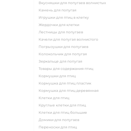
вкусняшки для попугаев волнистых
камень для попугая
игрушки для птиц в клетку
жердочки для клетки
лестницы для попугаев
качели для попугая волнистого
погрызушки для попугаев
колокольчик для попугая
зеркальце для попугая
товары для содержания птиц
кормушки для птиц
кормушка для птиц пластик
кормушка для птиц деревянная
клетки для птиц
круглые клетки для птиц
клетки для птиц большие
домики для попугаев
переноски для птиц