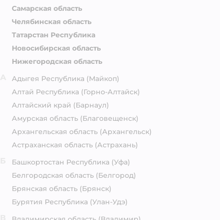
Самарская область
Челябинская область
Татарстан Республика
Новосибирская область
Нижегородская область
А
Адыгея Республика
(Майкоп)
Алтай Республика
(Горно-Алтайск)
Алтайский край
(Барнаул)
Амурская область
(Благовещенск)
Архангельская область
(Архангельск)
Астраханская область
(Астрахань)
Б
Башкортостан Республика
(Уфа)
Белгородская область
(Белгород)
Брянская область
(Брянск)
Бурятия Республика
(Улан-Удэ)
В
Владимирская область
(Владимир)