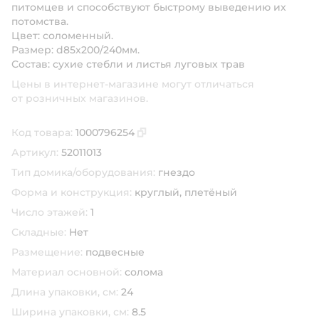
питомцев и способствуют быстрому выведению их
потомства.
Цвет: соломенный.
Размер: d85x200/240мм.
Состав: сухие стебли и листья луговых трав
Цены в интернет-магазине могут отличаться
от розничных магазинов.
Код товара:
1000796254
Скопировать код товара
Артикул:
52011013
Тип домика/оборудования:
гнездо
Форма и конструкция:
круглый,
плетёный
Число этажей:
1
Складные:
Нет
Размещение:
подвесные
Материал основной:
солома
Длина упаковки, см:
24
Ширина упаковки, см:
8.5