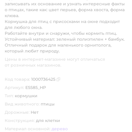
записывать их основание и узнать интересные факты
о птицах, такие как: цвет перьев, форма хвоста, форма
клюва.
Кормушка для птиц с присосками на окне подходит
для любого окна.
Работайте внутри и снаружи, чтобы кормить птиц.
Устойчивый материал: зеленый полиэтилен + бамбук.
Отличный подарок для маленького орнитолога,
который любит природу.
Цены в интернет-магазине могут отличаться
от розничных магазинов.
Код товара:
1000736425
Скопировать код товара
Артикул:
E5585_HP
Тип:
кормушки
Вид животного:
птицы
Дорожные:
Нет
Конструкция:
для клетки
Материал основной:
дерево