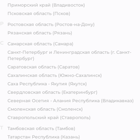
Приморский край
(Владивосток)
Псковская область
(Псков)
Р
Ростовская область
(Ростов-на-Дону)
Рязанская область
(Рязань)
С
Самарская область
(Самара)
Санкт-Петербург и Ленинградская область
(г. Санкт-
Петербург)
Саратовская область
(Саратов)
Сахалинская область
(Южно-Сахалинск)
Саха Республика - Якутия
(Якутск)
Свердловская область
(Екатеринбург)
Северная Осетия - Алания Республика
(Владикавказ)
Смоленская область
(Смоленск)
Ставропольский край
(Ставрополь)
Т
Тамбовская область
(Тамбов)
Татарстан Республика
(Казань)