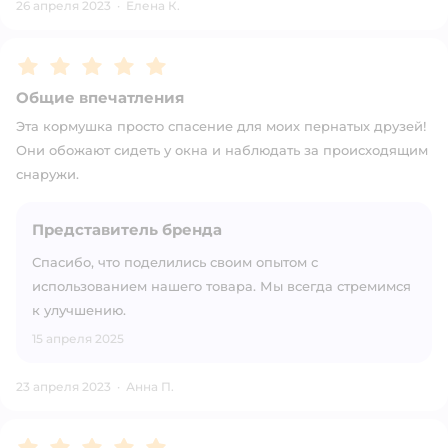
26 апреля 2023
·
Елена К.
Рейтинг:
5
Общие впечатления
Эта кормушка просто спасение для моих пернатых друзей!
Они обожают сидеть у окна и наблюдать за происходящим
снаружи.
Представитель бренда
Спасибо, что поделились своим опытом с
использованием нашего товара. Мы всегда стремимся
к улучшению.
15 апреля 2025
23 апреля 2023
·
Анна П.
Рейтинг:
5