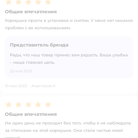
Рейтинг:
5
Общие впечатления
Кормушка проста в установке и снятии. У меня нет никаких
проблем с ее использованием.
Представитель бренда
Рады, что наш товар принес вам радость. Ваша улыбка
– наша главная цель.
25 мая 2023
10 мая 2023
·
Анастасия К.
Рейтинг:
5
Общие впечатления
Ни один день не проходит без того, чтобы я не наблюдала
за птичками на этой кормушке. Они стали частью моей
жизни!