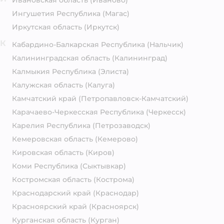
Ивановская область
(Иваново)
Ингушетия Республика
(Магас)
Иркутская область
(Иркутск)
К
Кабардино-Балкарская Республика
(Нальчик)
Калининградская область
(Калининград)
Калмыкия Республика
(Элиста)
Калужская область
(Калуга)
Камчатский край
(Петропавловск-Камчатский)
Карачаево-Черкесская Республика
(Черкесск)
Карелия Республика
(Петрозаводск)
Кемеровская область
(Кемерово)
Кировская область
(Киров)
Коми Республика
(Сыктывкар)
Костромская область
(Кострома)
Краснодарский край
(Краснодар)
Красноярский край
(Красноярск)
Курганская область
(Курган)