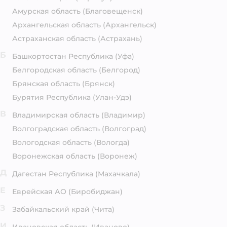
Амурская область
(Благовещенск)
Архангельская область
(Архангельск)
Астраханская область
(Астрахань)
Б
Башкортостан Республика
(Уфа)
Белгородская область
(Белгород)
Брянская область
(Брянск)
Бурятия Республика
(Улан-Удэ)
В
Владимирская область
(Владимир)
Волгоградская область
(Волгоград)
Вологодская область
(Вологда)
Воронежская область
(Воронеж)
Д
Дагестан Республика
(Махачкала)
Е
Еврейская АО
(Биробиджан)
З
Забайкальский край
(Чита)
И