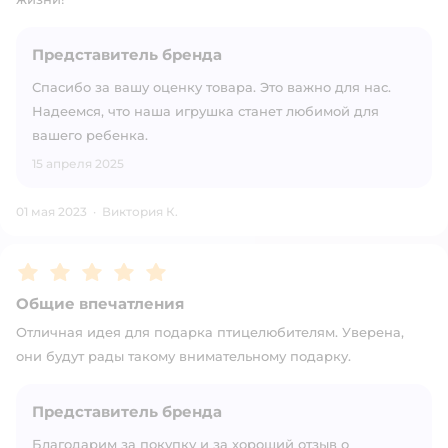
Представитель бренда
Спасибо за вашу оценку товара. Это важно для нас.
Надеемся, что наша игрушка станет любимой для
вашего ребенка.
15 апреля 2025
01 мая 2023
·
Виктория К.
Рейтинг:
5
Общие впечатления
Отличная идея для подарка птицелюбителям. Уверена,
они будут рады такому внимательному подарку.
Представитель бренда
Благодарим за покупку и за хороший отзыв о