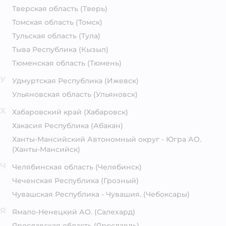
Тверская область
(Тверь)
Томская область
(Томск)
Тульская область
(Тула)
Тыва Республика
(Кызыл)
Тюменская область
(Тюмень)
У
Удмуртская Республика
(Ижевск)
Ульяновская область
(Ульяновск)
Х
Хабаровский край
(Хабаровск)
Хакасия Республика
(Абакан)
Ханты-Мансийский Автономный округ - Югра АО.
(Ханты-Мансийск)
Ч
Челябинская область
(Челябинск)
Чеченская Республика
(Грозный)
Чувашская Республика - Чувашия.
(Чебоксары)
Я
Ямало-Ненецкий АО.
(Салехард)
Ярославская область
(Ярославль)