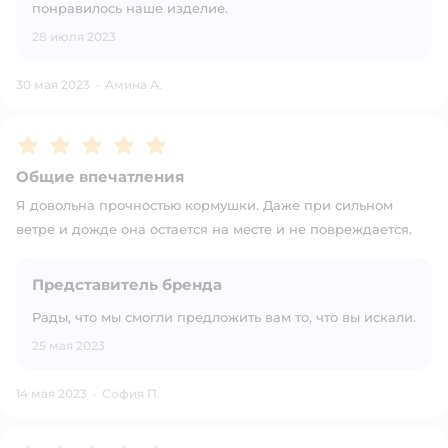
понравилось наше изделие.
28 июля 2023
30 мая 2023
·
Амина А.
Рейтинг:
5
Общие впечатления
Я довольна прочностью кормушки. Даже при сильном
ветре и дожде она остается на месте и не повреждается.
Представитель бренда
Рады, что мы смогли предложить вам то, что вы искали.
25 мая 2023
14 мая 2023
·
София П.