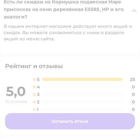
Есть ли скидки на Кормушка подвесная Hape
присосках на окно деревянная E5585_HP и его
аналоги?
В нашем интернет-магазине действует много акций и
скидок. Вы можете ознакомиться с ними в разделе
акций из меню сайта.
Рейтинг и отзывы
5
25
5,0
4
0
3
0
25 отзывов
2
0
1
0
Оставить отзыв