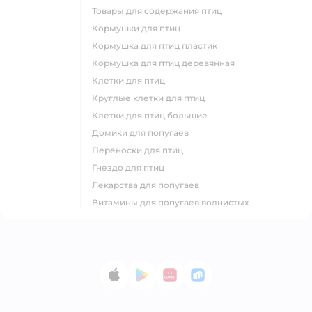
товары для содержания птиц
кормушки для птиц
кормушка для птиц пластик
кормушка для птиц деревянная
клетки для птиц
круглые клетки для птиц
клетки для птиц большие
домики для попугаев
переноски для птиц
гнездо для птиц
лекарства для попугаев
витамины для попугаев волнистых
App Store
Google Play
AppGallery
RuStore