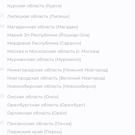
Курская область
(Курск)
Л
Липецкая область
(Липецк)
М
Магаданская область
(Магадан)
Марий Эл Республика
(Йошкар-Ола)
Мордовия Республика
(Саранск)
Москва и Московская область
(г. Москва)
Мурманская область
(Мурманск)
Н
Нижегородская область
(Нижний Новгород)
Новгородская область
(Великий Новгород)
Новосибирская область
(Новосибирск)
О
Омская область
(Омск)
Оренбургская область
(Оренбург)
Орловская область
(Орёл)
П
Пензенская область
(Пенза)
Пермский край
(Пермь)