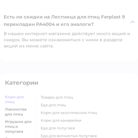
Есть ли скидки на Лестница для птиц Ferplast 9
перекладин PA4004 и его аналоги?
В нашем интернет-магазине действует много акций и
скидок. Вы можете ознакомиться с ними в разделе
акций из меню сайта.
Категории
Корм для
товары для птиц
птиц
еда для птиц
Лакомства
корм для экзотических птиц
для птиц
корм для канарейки
Игрушки для
птиц и
еда для попугаев
попугаев
еда для волнистых попугаев