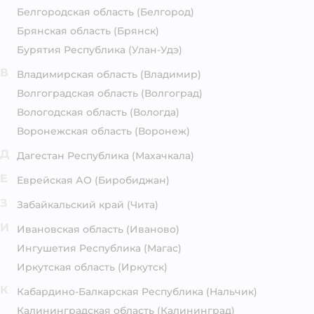
Белгородская область
(Белгород)
Брянская область
(Брянск)
Бурятия Республика
(Улан-Удэ)
В
Владимирская область
(Владимир)
Волгоградская область
(Волгоград)
Вологодская область
(Вологда)
Воронежская область
(Воронеж)
Д
Дагестан Республика
(Махачкала)
Е
Еврейская АО
(Биробиджан)
З
Забайкальский край
(Чита)
И
Ивановская область
(Иваново)
Ингушетия Республика
(Магас)
Иркутская область
(Иркутск)
К
Кабардино-Балкарская Республика
(Нальчик)
Калининградская область
(Калининград)