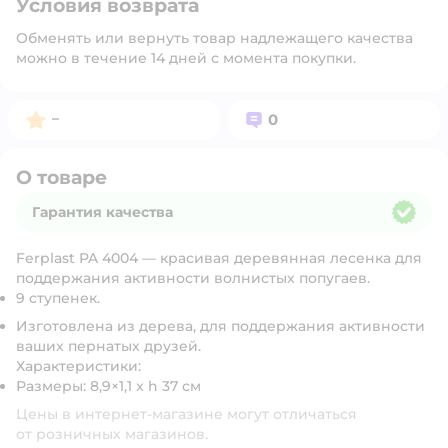
Условия возврата
Обменять или вернуть товар надлежащего качества
можно в течение 14 дней с момента покупки.
Рейтинг:
Вопросов:
–
0
О товаре
Гарантия качества
Гарантия качества
Ferplast PA 4004 — красивая деревянная лесенка для
поддержания активности волнистых попугаев.
9 ступенек.
Изготовлена из дерева, для поддержания активности
ваших пернатых друзей.
Характеристики:
Размеры: 8,9×1,1 x h 37 см
Цены в интернет-магазине могут отличаться
от розничных магазинов.