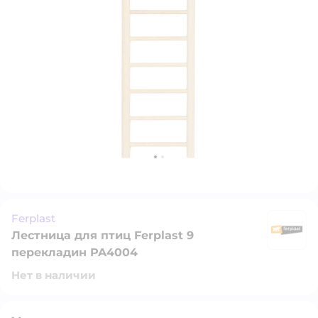
Ferplast
Лестница для птиц Ferplast 9
Fe
перекладин PA4004
Нет в наличии