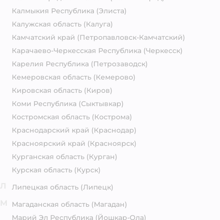
Калмыкия Республика
(Элиста)
Калужская область
(Калуга)
Камчатский край
(Петропавловск-Камчатский)
Карачаево-Черкесская Республика
(Черкесск)
Карелия Республика
(Петрозаводск)
Кемеровская область
(Кемерово)
Кировская область
(Киров)
Коми Республика
(Сыктывкар)
Костромская область
(Кострома)
Краснодарский край
(Краснодар)
Красноярский край
(Красноярск)
Курганская область
(Курган)
Курская область
(Курск)
Л
Липецкая область
(Липецк)
М
Магаданская область
(Магадан)
Марий Эл Республика
(Йошкар-Ола)