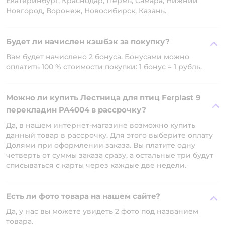
Екатеринбург, Краснодар, Пермь, Самара, Нижний
Новгород, Воронеж, Новосибирск, Казань.
Будет ли начислен кэшбэк за покупку?
Вам будет начислено 2 бонуса. Бонусами можно
оплатить 100 % стоимости покупки: 1 бонус = 1 рубль.
Можно ли купить Лестница для птиц Ferplast 9
перекладин PA4004 в рассрочку?
Да, в нашем интернет-магазине возможно купить
данный товар в рассрочку. Для этого выберите оплату
Долями при оформлении заказа. Вы платите одну
четверть от суммы заказа сразу, а остальные три будут
списываться с карты через каждые две недели.
Есть ли фото товара на нашем сайте?
Да, у нас вы можете увидеть 2 фото под названием
товара.