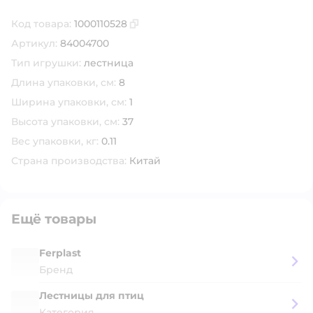
Код товара:
1000110528
Скопировать код товара
Артикул:
84004700
Тип игрушки:
лестница
Длина упаковки, см:
8
Ширина упаковки, см:
1
Высота упаковки, см:
37
Вес упаковки, кг:
0.11
Страна производства:
Китай
Ещё товары
Ferplast
Бренд
Лестницы для птиц
Категория