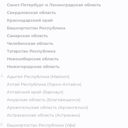
Санкт-Петербург и Ленинградская область
Свердловская область
Краснодарский край
Башкортостан Республика
Самарская область
Челябинская область
Татарстан Республика
Новосибирская область
Нижегородская область
А
Адыгея Республика
(Майкоп)
Алтай Республика
(Горно-Алтайск)
Алтайский край
(Барнаул)
Амурская область
(Благовещенск)
Архангельская область
(Архангельск)
Астраханская область
(Астрахань)
Б
Башкортостан Республика
(Уфа)