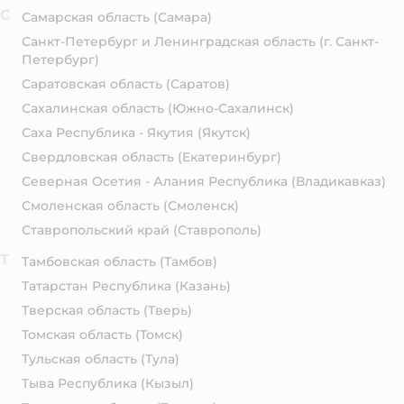
С
Самарская область
(Самара)
Санкт-Петербург и Ленинградская область
(г. Санкт-
Петербург)
Саратовская область
(Саратов)
Сахалинская область
(Южно-Сахалинск)
Саха Республика - Якутия
(Якутск)
Свердловская область
(Екатеринбург)
Северная Осетия - Алания Республика
(Владикавказ)
Смоленская область
(Смоленск)
Ставропольский край
(Ставрополь)
Т
Тамбовская область
(Тамбов)
Татарстан Республика
(Казань)
Тверская область
(Тверь)
Томская область
(Томск)
Тульская область
(Тула)
Тыва Республика
(Кызыл)