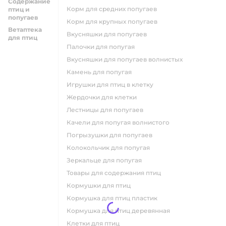
Содержание
корм для средних попугаев
птиц и
попугаев
корм для крупных попугаев
Ветаптека
вкусняшки для попугаев
для птиц
палочки для попугая
вкусняшки для попугаев волнистых
камень для попугая
игрушки для птиц в клетку
жердочки для клетки
лестницы для попугаев
качели для попугая волнистого
погрызушки для попугаев
колокольчик для попугая
зеркальце для попугая
товары для содержания птиц
кормушки для птиц
кормушка для птиц пластик
кормушка для птиц деревянная
клетки для птиц