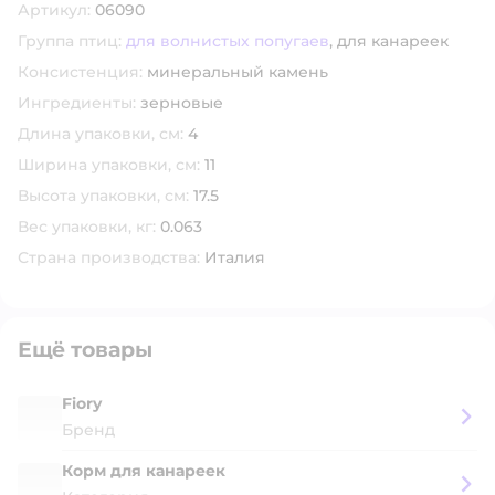
Артикул:
06090
Группа птиц:
для волнистых попугаев
,
для канареек
Консистенция:
минеральный камень
Ингредиенты:
зерновые
Длина упаковки, см:
4
Ширина упаковки, см:
11
Высота упаковки, см:
17.5
Вес упаковки, кг:
0.063
Страна производства:
Италия
Ещё товары
Fiory
Бренд
Корм для канареек