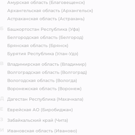
Амурская область
(Благовещенск)
Архангельская область
(Архангельск)
Астраханская область
(Астрахань)
Б
Башкортостан Республика
(Уфа)
Белгородская область
(Белгород)
Брянская область
(Брянск)
Бурятия Республика
(Улан-Удэ)
В
Владимирская область
(Владимир)
Волгоградская область
(Волгоград)
Вологодская область
(Вологда)
Воронежская область
(Воронеж)
Д
Дагестан Республика
(Махачкала)
Е
Еврейская АО
(Биробиджан)
З
Забайкальский край
(Чита)
И
Ивановская область
(Иваново)