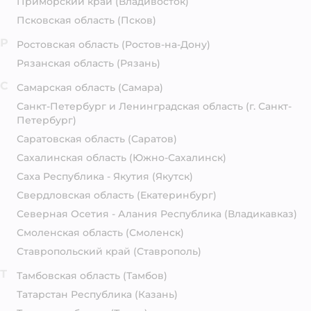
Приморский край
(Владивосток)
Псковская область
(Псков)
Р
Ростовская область
(Ростов-на-Дону)
Рязанская область
(Рязань)
С
Самарская область
(Самара)
Санкт-Петербург и Ленинградская область
(г. Санкт-
Петербург)
Саратовская область
(Саратов)
Сахалинская область
(Южно-Сахалинск)
Саха Республика - Якутия
(Якутск)
Свердловская область
(Екатеринбург)
Северная Осетия - Алания Республика
(Владикавказ)
Смоленская область
(Смоленск)
Ставропольский край
(Ставрополь)
Т
Тамбовская область
(Тамбов)
Татарстан Республика
(Казань)