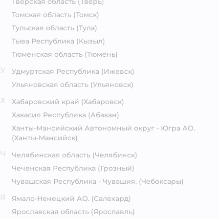
Тверская область
(Тверь)
Томская область
(Томск)
Тульская область
(Тула)
Тыва Республика
(Кызыл)
Тюменская область
(Тюмень)
У
Удмуртская Республика
(Ижевск)
Ульяновская область
(Ульяновск)
Х
Хабаровский край
(Хабаровск)
Хакасия Республика
(Абакан)
Ханты-Мансийский Автономный округ - Югра АО.
(Ханты-Мансийск)
Ч
Челябинская область
(Челябинск)
Чеченская Республика
(Грозный)
Чувашская Республика - Чувашия.
(Чебоксары)
Я
Ямало-Ненецкий АО.
(Салехард)
Ярославская область
(Ярославль)