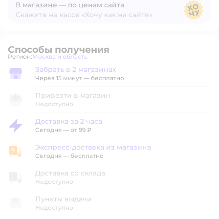
В магазине — по ценам сайта
Скажите на кассе «Хочу как на сайте»
В магазине — по ценам сайта
Способы получения
Регион:
Москва и область
Выбор адреса доставки.
Забрать в 2 магазинах
Забрать в магазине
Через 15 минут — бесплатно
Привезти в магазин
Недоступно
Доставка за 2 часа
Доставка за 2 часа
Сегодня
—
от 99 ₽
Экспресс-доставка из магазина
Экспресс-доставка из магазина
Сегодня
—
бесплатно
Доставка со склада
Недоступно
Пункты выдачи
Недоступно