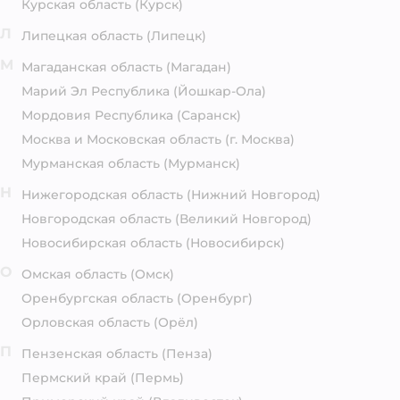
Курская область
(Курск)
Л
Липецкая область
(Липецк)
М
Магаданская область
(Магадан)
Марий Эл Республика
(Йошкар-Ола)
Мордовия Республика
(Саранск)
Москва и Московская область
(г. Москва)
Мурманская область
(Мурманск)
Н
Нижегородская область
(Нижний Новгород)
Новгородская область
(Великий Новгород)
Новосибирская область
(Новосибирск)
О
Омская область
(Омск)
Оренбургская область
(Оренбург)
Орловская область
(Орёл)
П
Пензенская область
(Пенза)
Пермский край
(Пермь)