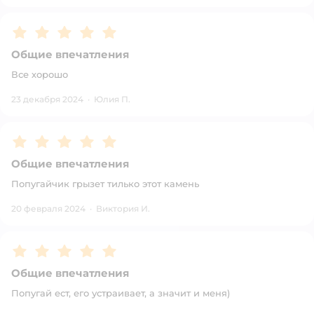
Рейтинг:
5
Общие впечатления
Все хорошо
23 декабря 2024
·
Юлия П.
Рейтинг:
5
Общие впечатления
Попугайчик грызет тилько этот камень
20 февраля 2024
·
Виктория И.
Рейтинг:
5
Общие впечатления
Попугай ест, его устраивает, а значит и меня)