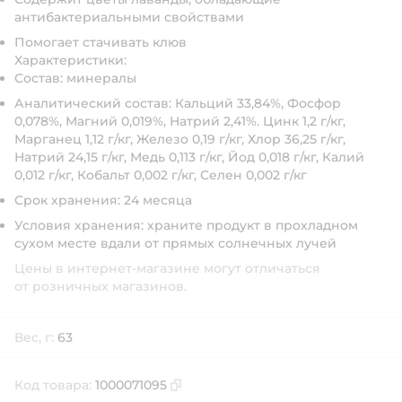
антибактериальными свойствами
Помогает стачивать клюв
Характеристики:
Состав: минералы
Аналитический состав: Кальций 33,84%, Фосфор
0,078%, Магний 0,019%, Натрий 2,41%. Цинк 1,2 г/кг,
Марганец 1,12 г/кг, Железо 0,19 г/кг, Хлор 36,25 г/кг,
Натрий 24,15 г/кг, Медь 0,113 г/кг, Йод 0,018 г/кг, Калий
0,012 г/кг, Кобальт 0,002 г/кг, Селен 0,002 г/кг
Срок хранения: 24 месяца
Условия хранения: храните продукт в прохладном
сухом месте вдали от прямых солнечных лучей
Цены в интернет-магазине могут отличаться
от розничных магазинов.
Вес, г:
63
Код товара:
1000071095
Скопировать код товара