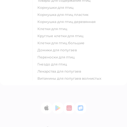
товары для содержания птиц
кормушки для птиц
кормушка для птиц пластик
кормушка для птиц деревянная
клетки для птиц
круглые клетки для птиц
клетки для птиц большие
домики для попугаев
переноски для птиц
гнездо для птиц
лекарства для попугаев
витамины для попугаев волнистых
App Store
Google Play
AppGallery
RuStore