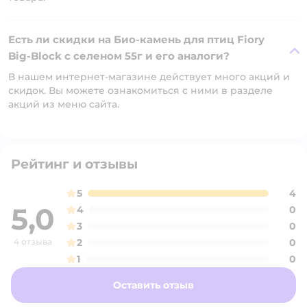
Есть ли скидки на Био-камень для птиц Fiory
Big-Block с селеном 55г и его аналоги?
В нашем интернет-магазине действует много акций и
скидок. Вы можете ознакомиться с ними в разделе
акций из меню сайта.
Рейтинг и отзывы
5
4
5,0
4
0
3
0
4 отзыва
2
0
1
0
Оставить отзыв