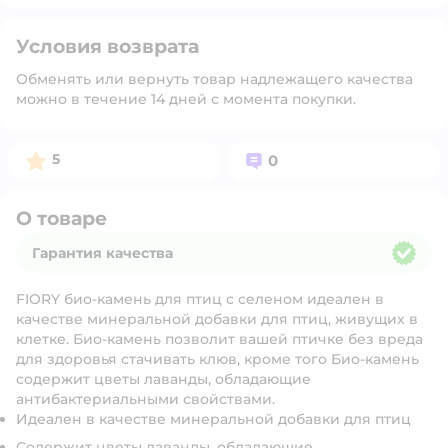
Условия возврата
Обменять или вернуть товар надлежащего качества
можно в течение 14 дней с момента покупки.
Рейтинг:
Вопросов:
5
0
О товаре
Гарантия качества
Гарантия качества
FIORY био-камень для птиц с селеном идеален в
качестве минеральной добавки для птиц, живущих в
клетке. Био-камень позволит вашей птичке без вреда
для здоровья стачивать клюв, кроме того Био-камень
содержит цветы лаванды, обладающие
антибактериальными свойствами.
Идеален в качестве минеральной добавки для птиц
Содержит цветы лаванды, обладающие