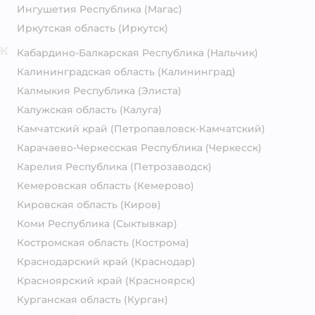
Ингушетия Республика
(Магас)
Иркутская область
(Иркутск)
К
Кабардино-Балкарская Республика
(Нальчик)
Калининградская область
(Калининград)
Калмыкия Республика
(Элиста)
Калужская область
(Калуга)
Камчатский край
(Петропавловск-Камчатский)
Карачаево-Черкесская Республика
(Черкесск)
Карелия Республика
(Петрозаводск)
Кемеровская область
(Кемерово)
Кировская область
(Киров)
Коми Республика
(Сыктывкар)
Костромская область
(Кострома)
Краснодарский край
(Краснодар)
Красноярский край
(Красноярск)
Курганская область
(Курган)