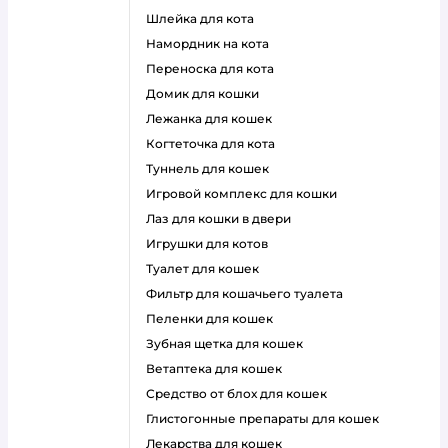
шлейка для кота
намордник на кота
переноска для кота
домик для кошки
лежанка для кошек
когтеточка для кота
туннель для кошек
игровой комплекс для кошки
лаз для кошки в двери
игрушки для котов
туалет для кошек
фильтр для кошачьего туалета
пеленки для кошек
зубная щетка для кошек
ветаптека для кошек
средство от блох для кошек
глистогонные препараты для кошек
лекарства для кошек