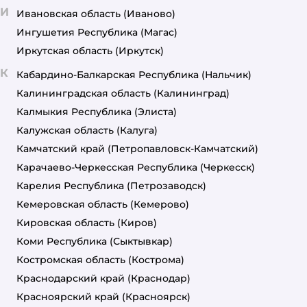
И
Ивановская область
(Иваново)
Ингушетия Республика
(Магас)
Иркутская область
(Иркутск)
К
Кабардино-Балкарская Республика
(Нальчик)
Калининградская область
(Калининград)
Калмыкия Республика
(Элиста)
Калужская область
(Калуга)
Камчатский край
(Петропавловск-Камчатский)
Карачаево-Черкесская Республика
(Черкесск)
Карелия Республика
(Петрозаводск)
Кемеровская область
(Кемерово)
Кировская область
(Киров)
Коми Республика
(Сыктывкар)
Костромская область
(Кострома)
Краснодарский край
(Краснодар)
Красноярский край
(Красноярск)