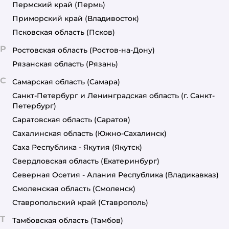
Пермский край
(Пермь)
Приморский край
(Владивосток)
Псковская область
(Псков)
Р
Ростовская область
(Ростов-на-Дону)
Рязанская область
(Рязань)
С
Самарская область
(Самара)
Санкт-Петербург и Ленинградская область
(г. Санкт-
Петербург)
Саратовская область
(Саратов)
Сахалинская область
(Южно-Сахалинск)
Саха Республика - Якутия
(Якутск)
Свердловская область
(Екатеринбург)
Северная Осетия - Алания Республика
(Владикавказ)
Смоленская область
(Смоленск)
Ставропольский край
(Ставрополь)
Т
Тамбовская область
(Тамбов)