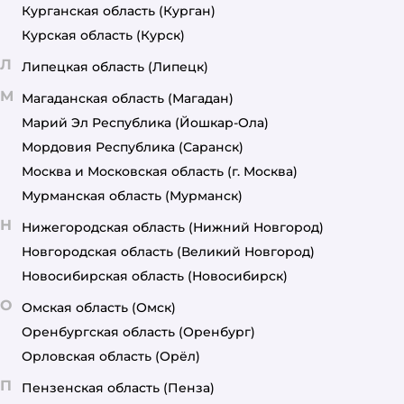
Курганская область
(Курган)
Курская область
(Курск)
Л
Липецкая область
(Липецк)
М
Магаданская область
(Магадан)
Марий Эл Республика
(Йошкар-Ола)
Мордовия Республика
(Саранск)
Москва и Московская область
(г. Москва)
Мурманская область
(Мурманск)
Н
Нижегородская область
(Нижний Новгород)
Новгородская область
(Великий Новгород)
Новосибирская область
(Новосибирск)
О
Омская область
(Омск)
Оренбургская область
(Оренбург)
Орловская область
(Орёл)
П
Пензенская область
(Пенза)