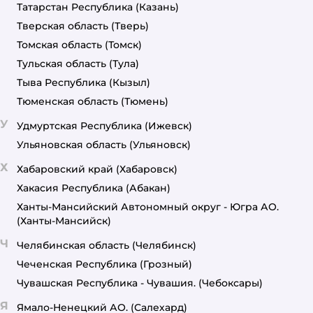
Татарстан Республика
(Казань)
Тверская область
(Тверь)
Томская область
(Томск)
Тульская область
(Тула)
Тыва Республика
(Кызыл)
Тюменская область
(Тюмень)
У
Удмуртская Республика
(Ижевск)
Ульяновская область
(Ульяновск)
Х
Хабаровский край
(Хабаровск)
Хакасия Республика
(Абакан)
Ханты-Мансийский Автономный округ - Югра АО.
(Ханты-Мансийск)
Ч
Челябинская область
(Челябинск)
Чеченская Республика
(Грозный)
Чувашская Республика - Чувашия.
(Чебоксары)
Я
Ямало-Ненецкий АО.
(Салехард)