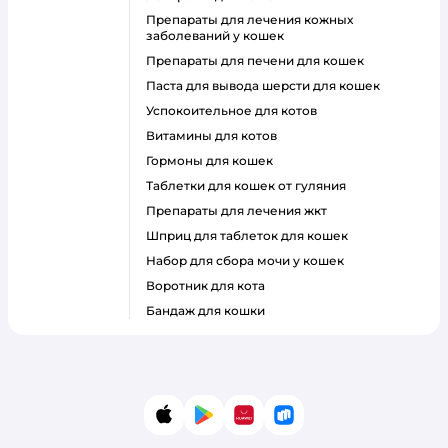
препараты для лечения кожных
заболеваний у кошек
препараты для печени для кошек
паста для вывода шерсти для кошек
успокоительное для котов
витамины для котов
гормоны для кошек
таблетки для кошек от гуляния
препараты для лечения жкт
шприц для таблеток для кошек
набор для сбора мочи у кошек
воротник для кота
бандаж для кошки
App Store
Google Play
AppGallery
RuStore