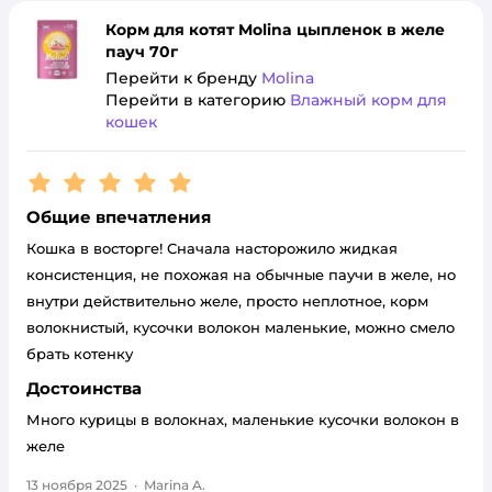
Корм для котят Molina цыпленок в желе
пауч 70г
Перейти к бренду
Molina
Перейти в категорию
Влажный корм для
кошек
Рейтинг:
5
Общие впечатления
Кошка в восторге! Сначала насторожило жидкая
консистенция, не похожая на обычные паучи в желе, но
внутри действительно желе, просто неплотное, корм
волокнистый, кусочки волокон маленькие, можно смело
брать котенку
Достоинства
Много курицы в волокнах, маленькие кусочки волокон в
желе
13 ноября 2025
·
Marina A.