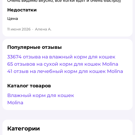
Очень видимо вкусно, все когки едят и очень быстро))
Недостатки
Цена
11 июня 2026
·
Алена А.
Популярные отзывы
33674 отзыва на влажный корм для кошек
65 отзывов на сухой корм для кошек Molina
41 отзыв на лечебный корм для кошек Molina
Каталог товаров
Влажный корм для кошек
Molina
Категории