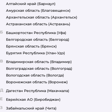
Алтайский край
(Барнаул)
Амурская область
(Благовещенск)
Архангельская область
(Архангельск)
Астраханская область
(Астрахань)
Б
Башкортостан Республика
(Уфа)
Белгородская область
(Белгород)
Брянская область
(Брянск)
Бурятия Республика
(Улан-Удэ)
В
Владимирская область
(Владимир)
Волгоградская область
(Волгоград)
Вологодская область
(Вологда)
Воронежская область
(Воронеж)
Д
Дагестан Республика
(Махачкала)
Е
Еврейская АО
(Биробиджан)
З
Забайкальский край
(Чита)