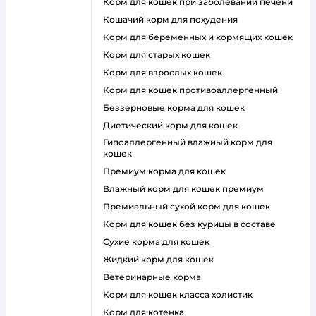
корм для кошек при заболевании печени
кошачий корм для похудения
корм для беременных и кормящих кошек
корм для старых кошек
корм для взрослых кошек
корм для кошек противоаллергенный
беззерновые корма для кошек
диетический корм для кошек
гипоаллергенный влажный корм для
кошек
премиум корма для кошек
влажный корм для кошек премиум
премиальный сухой корм для кошек
корм для кошек без курицы в составе
сухие корма для кошек
жидкий корм для кошек
ветеринарные корма
корм для кошек класса холистик
корм для котенка