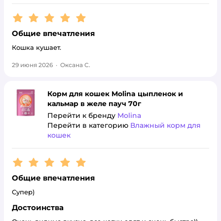
Рейтинг:
5
Общие впечатления
Кошка кушает.
29 июня 2026
·
Оксана С.
Корм для кошек Molina цыпленок и
кальмар в желе пауч 70г
Перейти к бренду
Molina
Перейти в категорию
Влажный корм для
кошек
Рейтинг:
5
Общие впечатления
Супер)
Достоинства