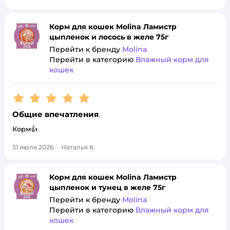
Корм для кошек Molina Ламистр
цыпленок и лосось в желе 75г
Перейти к бренду
Molina
Перейти в категорию
Влажный корм для
кошек
Рейтинг:
5
Общие впечатления
Корм👍
31 июля 2026
·
Наталья К.
Корм для кошек Molina Ламистр
цыпленок и тунец в желе 75г
Перейти к бренду
Molina
Перейти в категорию
Влажный корм для
кошек