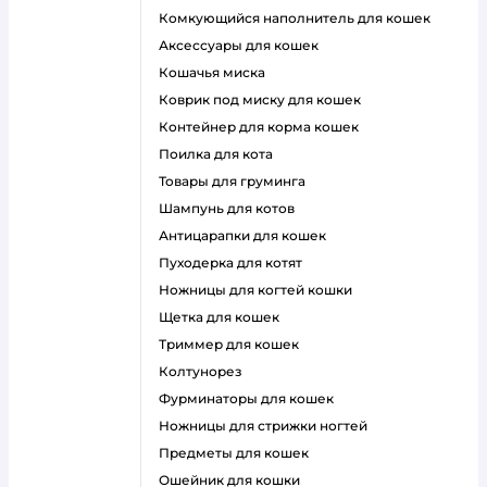
комкующийся наполнитель для кошек
аксессуары для кошек
кошачья миска
коврик под миску для кошек
контейнер для корма кошек
поилка для кота
товары для груминга
шампунь для котов
антицарапки для кошек
пуходерка для котят
ножницы для когтей кошки
щетка для кошек
триммер для кошек
колтунорез
фурминаторы для кошек
ножницы для стрижки ногтей
предметы для кошек
ошейник для кошки