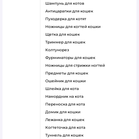
шампунь для котов
антицарапки для кошек
пуходерка для котят
ножницы для когтей кошки
щетка для кошек
триммер для кошек
колтунорез
фурминаторы для кошек
ножницы для стрижки ногтей
предметы для кошек
ошейник для кошки
шлейка для кота
намордник на кота
переноска для кота
домик для кошки
лежанка для кошек
когтеточка для кота
туннель для кошек