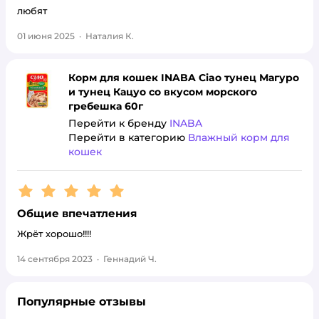
любят
01 июня 2025
·
Наталия К.
Корм для кошек INABA Ciao тунец Магуро
и тунец Кацуо со вкусом морского
гребешка 60г
Перейти к бренду
INABA
Перейти в категорию
Влажный корм для
кошек
Рейтинг:
5
Общие впечатления
Жрёт хорошо!!!!
14 сентября 2023
·
Геннадий Ч.
Популярные отзывы