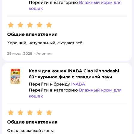
Перейти в категорию
Влажный корм для
кошек
Рейтинг:
5
Общие впечатления
Хороший, натуральный, сьедают всё
29 июля 2026
·
Аноним
Корм для кошек INABA Ciao Kinnodashi
60г куриное филе с говядиной пауч
Перейти к бренду
INABA
Перейти в категорию
Влажный корм для
кошек
Рейтинг:
5
Общие впечатления
Отвал кошачьей жопы