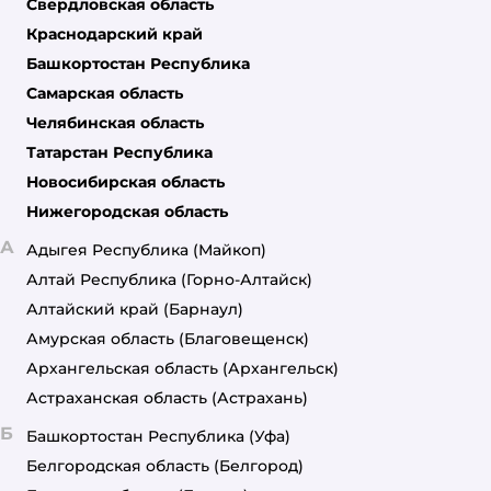
Свердловская область
Краснодарский край
Башкортостан Республика
Самарская область
Челябинская область
Татарстан Республика
Новосибирская область
Нижегородская область
А
Адыгея Республика
(Майкоп)
Алтай Республика
(Горно-Алтайск)
Алтайский край
(Барнаул)
Амурская область
(Благовещенск)
Архангельская область
(Архангельск)
Астраханская область
(Астрахань)
Б
Башкортостан Республика
(Уфа)
Белгородская область
(Белгород)