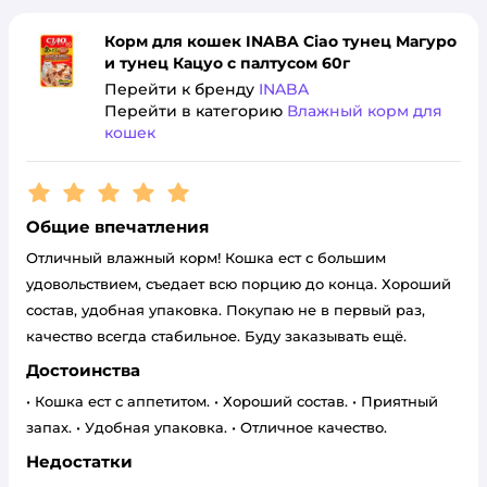
Корм для кошек INABA Ciao тунец Магуро
и тунец Кацуо с палтусом 60г
Перейти к бренду
INABA
Перейти в категорию
Влажный корм для
кошек
Рейтинг:
5
Общие впечатления
Отличный влажный корм! Кошка ест с большим
удовольствием, съедает всю порцию до конца. Хороший
состав, удобная упаковка. Покупаю не в первый раз,
качество всегда стабильное. Буду заказывать ещё.
Достоинства
• Кошка ест с аппетитом. • Хороший состав. • Приятный
запах. • Удобная упаковка. • Отличное качество.
Недостатки