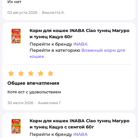
Их нет
03 августа 2026
·
Виолетта К.
Корм для кошек INABA Ciao тунец Магуро
и тунец Кацуо 60г
Перейти к бренду
INABA
Перейти в категорию
Влажный корм для
кошек
Рейтинг:
5
Общие впечатления
Котя ест с удовольствием
30 июля 2026
·
Анжелика Г.
Корм для кошек INABA Ciao тунец Магуро
и тунец Кацуо с семгой 60г
Перейти к бренду
INABA