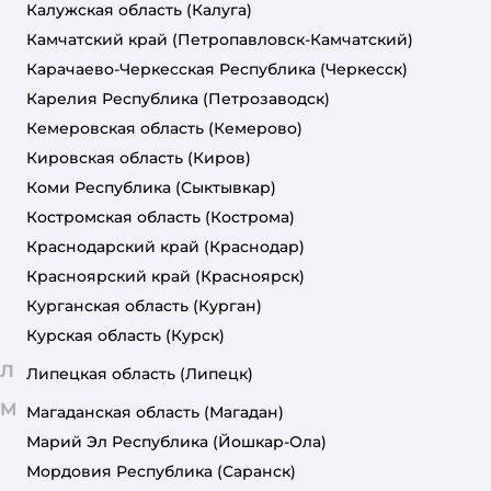
Калужская область
(Калуга)
Камчатский край
(Петропавловск-Камчатский)
Карачаево-Черкесская Республика
(Черкесск)
Карелия Республика
(Петрозаводск)
Кемеровская область
(Кемерово)
Кировская область
(Киров)
Коми Республика
(Сыктывкар)
Костромская область
(Кострома)
Краснодарский край
(Краснодар)
Красноярский край
(Красноярск)
Курганская область
(Курган)
Курская область
(Курск)
Л
Липецкая область
(Липецк)
М
Магаданская область
(Магадан)
Марий Эл Республика
(Йошкар-Ола)
Мордовия Республика
(Саранск)