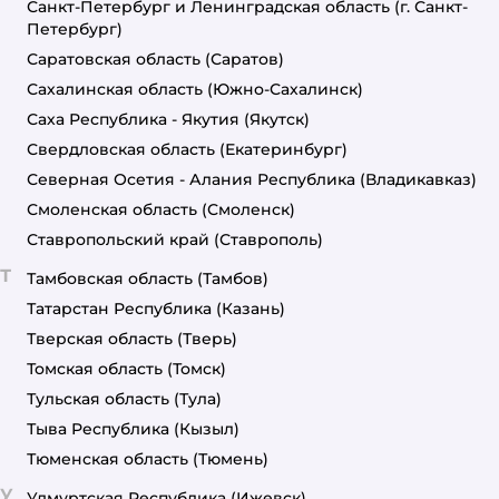
Санкт-Петербург и Ленинградская область
(г. Санкт-
Петербург)
Саратовская область
(Саратов)
Сахалинская область
(Южно-Сахалинск)
Саха Республика - Якутия
(Якутск)
Свердловская область
(Екатеринбург)
Северная Осетия - Алания Республика
(Владикавказ)
Смоленская область
(Смоленск)
Ставропольский край
(Ставрополь)
Т
Тамбовская область
(Тамбов)
Татарстан Республика
(Казань)
Тверская область
(Тверь)
Томская область
(Томск)
Тульская область
(Тула)
Тыва Республика
(Кызыл)
Тюменская область
(Тюмень)
У
Удмуртская Республика
(Ижевск)