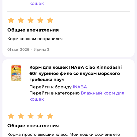
кошек
Рейтинг:
5
Общие впечатления
Корм кошкам понравился
01 мая 2026
·
Ирина З.
Корм для кошек INABA Ciao Kinnodashi
60г куриное филе со вкусом морского
гребешка пауч
Перейти к бренду
INABA
Перейти в категорию
Влажный корм для
кошек
Рейтинг:
5
Общие впечатления
Корма просто высший класс. Мои кошки ооочень его