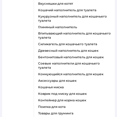
вкусняшки для котят
кошачий наполнитель для туалета
кукурузный наполнитель для кошачьего
туалета
глиняный наполнитель
впитывающий наполнитель для кошачьего
туалета
силикагель для кошачьего туалета
древесный наполнитель для кошек
бентонитовый наполнитель для кошек
соевые наполнители для кошачьего
туалета
комкующийся наполнитель для кошек
аксессуары для кошек
кошачья миска
коврик под миску для кошек
контейнер для корма кошек
поилка для кота
товары для груминга