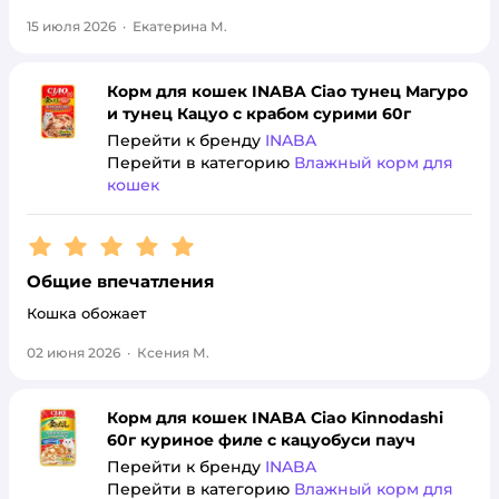
15 июля 2026
·
Екатерина М.
Корм для кошек INABA Ciao тунец Магуро
и тунец Кацуо с крабом сурими 60г
Перейти к бренду
INABA
Перейти в категорию
Влажный корм для
кошек
Рейтинг:
5
Общие впечатления
Кошка обожает
02 июня 2026
·
Ксения М.
Корм для кошек INABA Ciao Kinnodashi
60г куриное филе с кацуобуси пауч
Перейти к бренду
INABA
Перейти в категорию
Влажный корм для