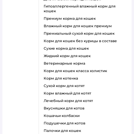
гипоаллергенный влажный корм для
кошек
премиум корма для кошек
влажный корм для кошек премиум
премиальный сухой корм для кошек
корм для кошек без курицы в составе
сухие корма для кошек
жидкий корм для кошек
ветеринарные корма
корм для кошек класса холистик
корм для котенка
сухой корм для котят
корм влажный для котят
лечебный корм для котят
вкусняшки для котов
кошачьи колбаски
подушечки для котов
палочки для кошек