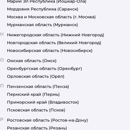
Марий Эл Республика
(Йошкар-Ола)
Мордовия Республика
(Саранск)
Москва и Московская область
(г. Москва)
Мурманская область
(Мурманск)
Н
Нижегородская область
(Нижний Новгород)
Новгородская область
(Великий Новгород)
Новосибирская область
(Новосибирск)
О
Омская область
(Омск)
Оренбургская область
(Оренбург)
Орловская область
(Орёл)
П
Пензенская область
(Пенза)
Пермский край
(Пермь)
Приморский край
(Владивосток)
Псковская область
(Псков)
Р
Ростовская область
(Ростов-на-Дону)
Рязанская область
(Рязань)