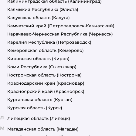
Калининградская область
(Калининград)
Калмыкия Республика
(Элиста)
Калужская область
(Калуга)
Камчатский край
(Петропавловск-Камчатский)
Карачаево-Черкесская Республика
(Черкесск)
Карелия Республика
(Петрозаводск)
Кемеровская область
(Кемерово)
Кировская область
(Киров)
Коми Республика
(Сыктывкар)
Костромская область
(Кострома)
Краснодарский край
(Краснодар)
Красноярский край
(Красноярск)
Курганская область
(Курган)
Курская область
(Курск)
Л
Липецкая область
(Липецк)
М
Магаданская область
(Магадан)