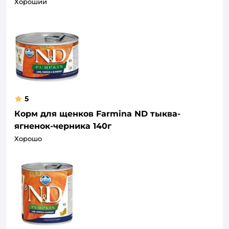
Хороший
5
Корм для щенков Farmina ND тыква-
ягненок-черника 140г
Хорошо