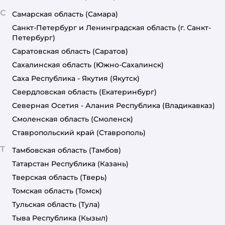
С
Самарская область
(Самара)
Санкт-Петербург и Ленинградская область
(г. Санкт-
Петербург)
Саратовская область
(Саратов)
Сахалинская область
(Южно-Сахалинск)
Саха Республика - Якутия
(Якутск)
Свердловская область
(Екатеринбург)
Северная Осетия - Алания Республика
(Владикавказ)
Смоленская область
(Смоленск)
Ставропольский край
(Ставрополь)
Т
Тамбовская область
(Тамбов)
Татарстан Республика
(Казань)
Тверская область
(Тверь)
Томская область
(Томск)
Тульская область
(Тула)
Тыва Республика
(Кызыл)