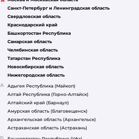
Санкт-Петербург и Ленинградская область
Свердловская область
Краснодарский край
Башкортостан Республика
Самарская область
Челябинская область
Татарстан Республика
Новосибирская область
Нижегородская область
А
Адыгея Республика
(Майкоп)
Алтай Республика
(Горно-Алтайск)
Алтайский край
(Барнаул)
Амурская область
(Благовещенск)
Архангельская область
(Архангельск)
Астраханская область
(Астрахань)
Б
Башкортостан Республика
(Уфа)