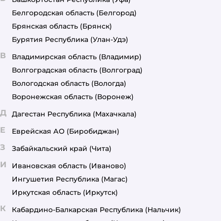
Белгородская область
(Белгород)
Брянская область
(Брянск)
Бурятия Республика
(Улан-Удэ)
В
Владимирская область
(Владимир)
Волгоградская область
(Волгоград)
Вологодская область
(Вологда)
Воронежская область
(Воронеж)
Д
Дагестан Республика
(Махачкала)
Е
Еврейская АО
(Биробиджан)
З
Забайкальский край
(Чита)
И
Ивановская область
(Иваново)
Ингушетия Республика
(Магас)
Иркутская область
(Иркутск)
К
Кабардино-Балкарская Республика
(Нальчик)