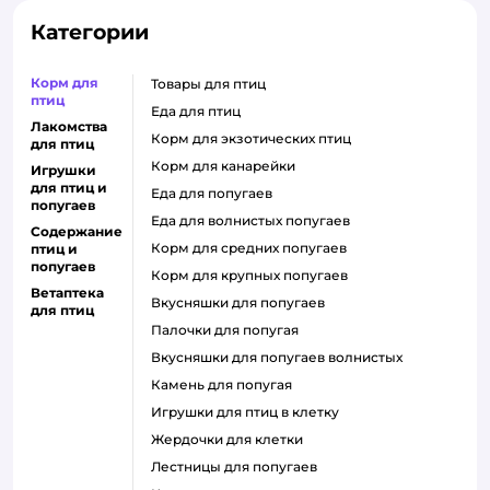
Категории
Корм для
товары для птиц
птиц
еда для птиц
Лакомства
корм для экзотических птиц
для птиц
корм для канарейки
Игрушки
для птиц и
еда для попугаев
попугаев
еда для волнистых попугаев
Содержание
корм для средних попугаев
птиц и
попугаев
корм для крупных попугаев
Ветаптека
вкусняшки для попугаев
для птиц
палочки для попугая
вкусняшки для попугаев волнистых
камень для попугая
игрушки для птиц в клетку
жердочки для клетки
лестницы для попугаев