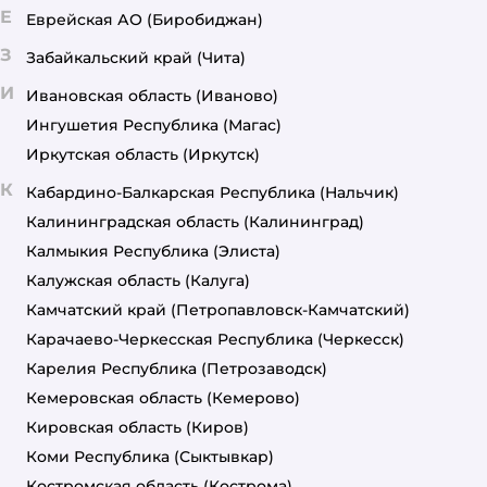
Е
Еврейская АО
(Биробиджан)
З
Забайкальский край
(Чита)
И
Ивановская область
(Иваново)
Ингушетия Республика
(Магас)
Иркутская область
(Иркутск)
К
Кабардино-Балкарская Республика
(Нальчик)
Калининградская область
(Калининград)
Калмыкия Республика
(Элиста)
Калужская область
(Калуга)
Камчатский край
(Петропавловск-Камчатский)
Карачаево-Черкесская Республика
(Черкесск)
Карелия Республика
(Петрозаводск)
Кемеровская область
(Кемерово)
Кировская область
(Киров)
Коми Республика
(Сыктывкар)
Костромская область
(Кострома)