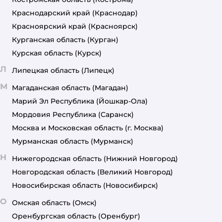
Краснодарский край
(Краснодар)
Красноярский край
(Красноярск)
Курганская область
(Курган)
Курская область
(Курск)
Л
Липецкая область
(Липецк)
М
Магаданская область
(Магадан)
Марий Эл Республика
(Йошкар-Ола)
Мордовия Республика
(Саранск)
Москва и Московская область
(г. Москва)
Мурманская область
(Мурманск)
Н
Нижегородская область
(Нижний Новгород)
Новгородская область
(Великий Новгород)
Новосибирская область
(Новосибирск)
О
Омская область
(Омск)
Оренбургская область
(Оренбург)