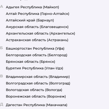
А
Адыгея Республика
(Майкоп)
Алтай Республика
(Горно-Алтайск)
Алтайский край
(Барнаул)
Амурская область
(Благовещенск)
Архангельская область
(Архангельск)
Астраханская область
(Астрахань)
Б
Башкортостан Республика
(Уфа)
Белгородская область
(Белгород)
Брянская область
(Брянск)
Бурятия Республика
(Улан-Удэ)
В
Владимирская область
(Владимир)
Волгоградская область
(Волгоград)
Вологодская область
(Вологда)
Воронежская область
(Воронеж)
Д
Дагестан Республика
(Махачкала)