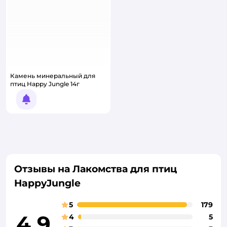
Камень минеральный для
птиц Happy Jungle 14г
Уведомить о появлении
Отзывы на Лакомства для птиц
HappyJungle
5
179
4,9
4
5