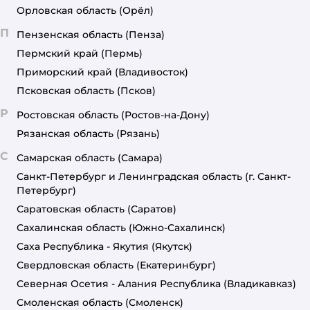
Орловская область
(Орёл)
П
Пензенская область
(Пенза)
Пермский край
(Пермь)
Приморский край
(Владивосток)
Псковская область
(Псков)
Р
Ростовская область
(Ростов-на-Дону)
Рязанская область
(Рязань)
С
Самарская область
(Самара)
Санкт-Петербург и Ленинградская область
(г. Санкт-
Петербург)
Саратовская область
(Саратов)
Сахалинская область
(Южно-Сахалинск)
Саха Республика - Якутия
(Якутск)
Свердловская область
(Екатеринбург)
Северная Осетия - Алания Республика
(Владикавказ)
Смоленская область
(Смоленск)