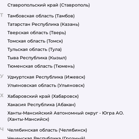
Ставропольский край
(Ставрополь)
Т
Тамбовская область
(Тамбов)
Татарстан Республика
(Казань)
Тверская область
(Тверь)
Томская область
(Томск)
Тульская область
(Тула)
Тыва Республика
(Кызыл)
Тюменская область
(Тюмень)
У
Удмуртская Республика
(Ижевск)
Ульяновская область
(Ульяновск)
Х
Хабаровский край
(Хабаровск)
Хакасия Республика
(Абакан)
Ханты-Мансийский Автономный округ - Югра АО.
(Ханты-Мансийск)
Ч
Челябинская область
(Челябинск)
Чеченская Республика
(Грозный)