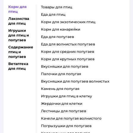
Корм для
товары для птиц
птиц
еда для птиц
Лакомства
корм для экзотических птиц
для птиц
корм для канарейки
Игрушки
для птиц и
еда для попугаев
попугаев
еда для волнистых попугаев
Содержание
корм для средних попугаев
птиц и
попугаев
корм для крупных попугаев
Ветаптека
вкусняшки для попугаев
для птиц
палочки для попугая
вкусняшки для попугаев волнистых
камень для попугая
игрушки для птиц в клетку
жердочки для клетки
лестницы для попугаев
качели для попугая волнистого
погрызушки для попугаев