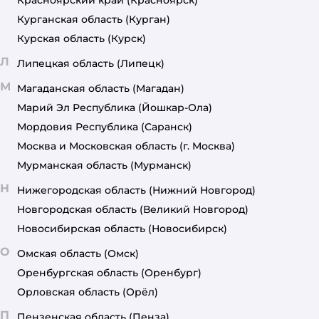
Курганская область
(Курган)
Курская область
(Курск)
Л
Липецкая область
(Липецк)
М
Магаданская область
(Магадан)
Марий Эл Республика
(Йошкар-Ола)
Мордовия Республика
(Саранск)
Москва и Московская область
(г. Москва)
Мурманская область
(Мурманск)
Н
Нижегородская область
(Нижний Новгород)
Новгородская область
(Великий Новгород)
Новосибирская область
(Новосибирск)
О
Омская область
(Омск)
Оренбургская область
(Оренбург)
Орловская область
(Орёл)
П
Пензенская область
(Пенза)