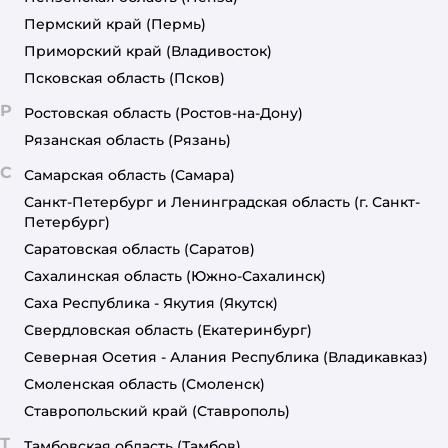
Пермский край
(Пермь)
Приморский край
(Владивосток)
Псковская область
(Псков)
Р
Ростовская область
(Ростов-на-Дону)
Рязанская область
(Рязань)
С
Самарская область
(Самара)
Санкт-Петербург и Ленинградская область
(г. Санкт-
Петербург)
Саратовская область
(Саратов)
Сахалинская область
(Южно-Сахалинск)
Саха Республика - Якутия
(Якутск)
Свердловская область
(Екатеринбург)
Северная Осетия - Алания Республика
(Владикавказ)
Смоленская область
(Смоленск)
Ставропольский край
(Ставрополь)
Т
Тамбовская область
(Тамбов)