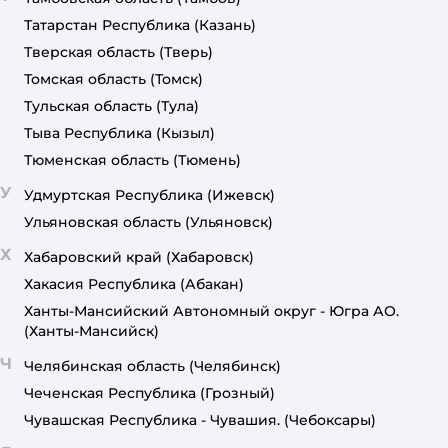
Татарстан Республика
(Казань)
Тверская область
(Тверь)
Томская область
(Томск)
Тульская область
(Тула)
Тыва Республика
(Кызыл)
Тюменская область
(Тюмень)
У
Удмуртская Республика
(Ижевск)
Ульяновская область
(Ульяновск)
Х
Хабаровский край
(Хабаровск)
Хакасия Республика
(Абакан)
Ханты-Мансийский Автономный округ - Югра АО.
(Ханты-Мансийск)
Ч
Челябинская область
(Челябинск)
Чеченская Республика
(Грозный)
Чувашская Республика - Чувашия.
(Чебоксары)