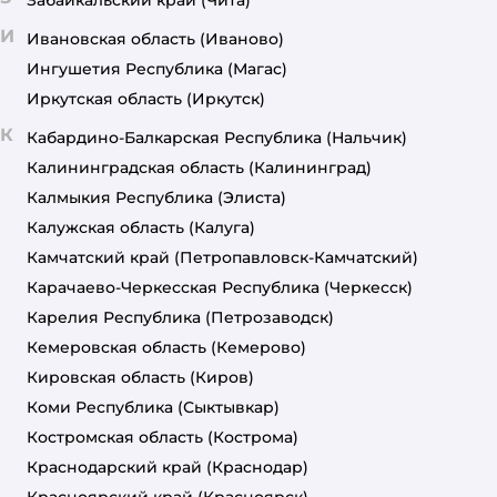
И
Ивановская область
(Иваново)
Ингушетия Республика
(Магас)
Иркутская область
(Иркутск)
К
Кабардино-Балкарская Республика
(Нальчик)
Калининградская область
(Калининград)
Калмыкия Республика
(Элиста)
Калужская область
(Калуга)
Камчатский край
(Петропавловск-Камчатский)
Карачаево-Черкесская Республика
(Черкесск)
Карелия Республика
(Петрозаводск)
Кемеровская область
(Кемерово)
Кировская область
(Киров)
Коми Республика
(Сыктывкар)
Костромская область
(Кострома)
Краснодарский край
(Краснодар)
Красноярский край
(Красноярск)