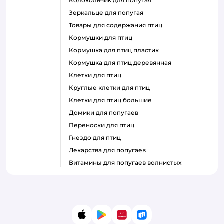
колокольчик для попугая
зеркальце для попугая
товары для содержания птиц
кормушки для птиц
кормушка для птиц пластик
кормушка для птиц деревянная
клетки для птиц
круглые клетки для птиц
клетки для птиц большие
домики для попугаев
переноски для птиц
гнездо для птиц
лекарства для попугаев
витамины для попугаев волнистых
App Store
Google Play
AppGallery
RuStore