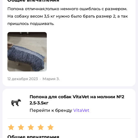
Попона отличная,только немного ошиблась с размером.
На собаку весом 3,5 кг нужно было брать размер 2, а так
пришлось подшивать.
12 декабря 2023
·
Мария З.
Попона для собак VitaVet на молнии №2
2.5-3.5кг
Перейти к бренду
VitaVet
Рейтинг:
5
Общие впечатления