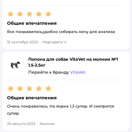
Рейтинг:
5
Общие впечатления
Все понравилось,удобно собирать мочу для анализа
15 сентября 2023
·
Маргарита Ч.
Попона для собак VitaVet на молнии №1
1.5-2.5кг
Перейти к бренду
VitaVet
Рейтинг:
5
Общие впечатления
Очень понравилась. На йорка 1,3 супер. И смотрится
супер.
25 августа 2023
·
Аноним