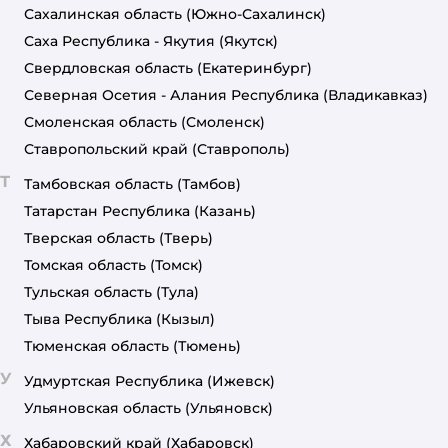
Сахалинская область
(Южно-Сахалинск)
Саха Республика - Якутия
(Якутск)
Свердловская область
(Екатеринбург)
Северная Осетия - Алания Республика
(Владикавказ)
Смоленская область
(Смоленск)
Ставропольский край
(Ставрополь)
Т
Тамбовская область
(Тамбов)
Татарстан Республика
(Казань)
Тверская область
(Тверь)
Томская область
(Томск)
Тульская область
(Тула)
Тыва Республика
(Кызыл)
Тюменская область
(Тюмень)
У
Удмуртская Республика
(Ижевск)
Ульяновская область
(Ульяновск)
Х
Хабаровский край
(Хабаровск)