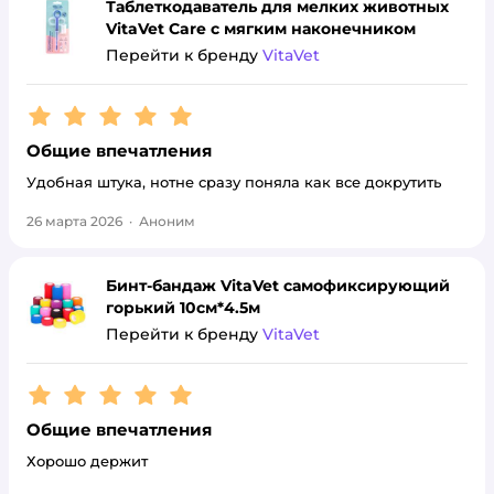
Таблеткодаватель для мелких животных
VitaVet Care с мягким наконечником
Перейти к бренду
VitaVet
Рейтинг:
5
Общие впечатления
Удобная штука, нотне сразу поняла как все докрутить
26 марта 2026
·
Аноним
Бинт-бандаж VitaVet самофиксирующий
горький 10см*4.5м
Перейти к бренду
VitaVet
Рейтинг:
5
Общие впечатления
Хорошо держит