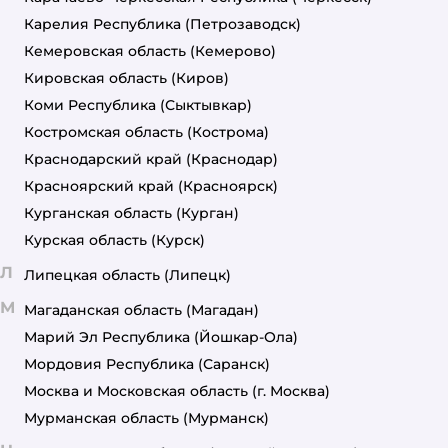
Карелия Республика
(Петрозаводск)
Кемеровская область
(Кемерово)
Кировская область
(Киров)
Коми Республика
(Сыктывкар)
Костромская область
(Кострома)
Краснодарский край
(Краснодар)
Красноярский край
(Красноярск)
Курганская область
(Курган)
Курская область
(Курск)
Л
Липецкая область
(Липецк)
М
Магаданская область
(Магадан)
Марий Эл Республика
(Йошкар-Ола)
Мордовия Республика
(Саранск)
Москва и Московская область
(г. Москва)
Мурманская область
(Мурманск)