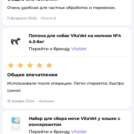
Очень удобная для частных обработок и перевязок.
11 февраля 2026
·
Ольга А.
Попона для собак VitaVet на молнии №4
4.5-6кг
Перейти к бренду
VitaVet
Рейтинг:
5
Общие впечатления
Использовали после операции. Легко стирается, быстро
сохнет.
15 января 2024
·
Аноним
Набор для сбора мочи VitaVet у кошек с
консервантом
Перейти к бренду
VitaVet