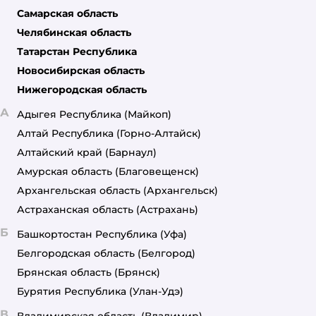
Самарская область
Челябинская область
Татарстан Республика
Новосибирская область
Нижегородская область
А
Адыгея Республика
(Майкоп)
Алтай Республика
(Горно-Алтайск)
Алтайский край
(Барнаул)
Амурская область
(Благовещенск)
Архангельская область
(Архангельск)
Астраханская область
(Астрахань)
Б
Башкортостан Республика
(Уфа)
Белгородская область
(Белгород)
Брянская область
(Брянск)
Бурятия Республика
(Улан-Удэ)
В