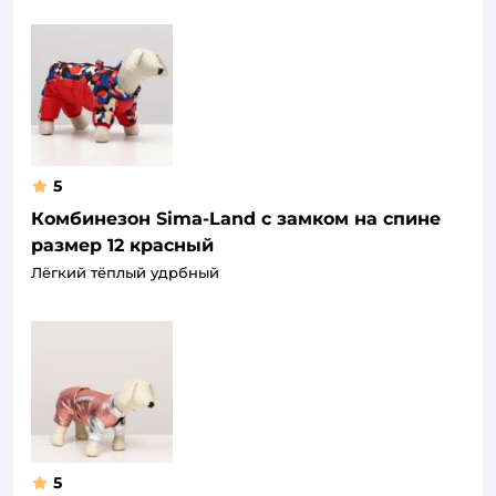
5
Комбинезон Sima-Land с замком на спине
размер 12 красный
Лёгкий тёплый удрбный
5