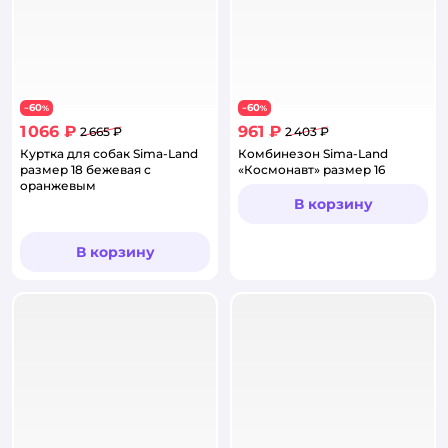
60
60
−
%
−
%
1 066 ₽
961 ₽
2 665 ₽
2 403 ₽
Куртка для собак Sima-Land
Комбинезон Sima-Land
размер 18 бежевая с
«Космонавт» размер 16
оранжевым
В корзину
В корзину