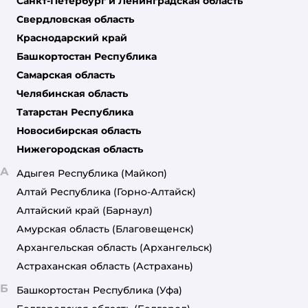
Санкт-Петербург и Ленинградская область
Свердловская область
Краснодарский край
Башкортостан Республика
Самарская область
Челябинская область
Татарстан Республика
Новосибирская область
Нижегородская область
А
Адыгея Республика
(Майкоп)
Алтай Республика
(Горно-Алтайск)
Алтайский край
(Барнаул)
Амурская область
(Благовещенск)
Архангельская область
(Архангельск)
Астраханская область
(Астрахань)
Б
Башкортостан Республика
(Уфа)