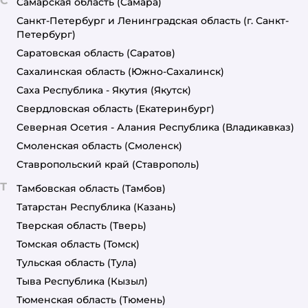
С
Самарская область
(Самара)
Санкт-Петербург и Ленинградская область
(г. Санкт-
Петербург)
Саратовская область
(Саратов)
Сахалинская область
(Южно-Сахалинск)
Саха Республика - Якутия
(Якутск)
Свердловская область
(Екатеринбург)
Северная Осетия - Алания Республика
(Владикавказ)
Смоленская область
(Смоленск)
Ставропольский край
(Ставрополь)
Т
Тамбовская область
(Тамбов)
Татарстан Республика
(Казань)
Тверская область
(Тверь)
Томская область
(Томск)
Тульская область
(Тула)
Тыва Республика
(Кызыл)
Тюменская область
(Тюмень)