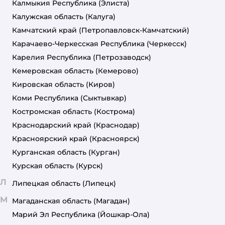
Калмыкия Республика
(Элиста)
Калужская область
(Калуга)
Камчатский край
(Петропавловск-Камчатский)
Карачаево-Черкесская Республика
(Черкесск)
Карелия Республика
(Петрозаводск)
Кемеровская область
(Кемерово)
Кировская область
(Киров)
Коми Республика
(Сыктывкар)
Костромская область
(Кострома)
Краснодарский край
(Краснодар)
Красноярский край
(Красноярск)
Курганская область
(Курган)
Курская область
(Курск)
Л
Липецкая область
(Липецк)
М
Магаданская область
(Магадан)
Марий Эл Республика
(Йошкар-Ола)