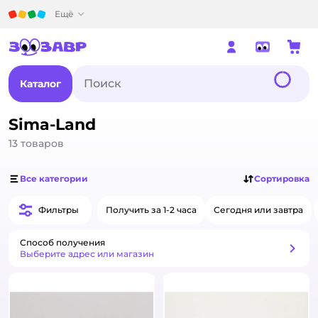
Детский мир
Ещё
Каталог
Sima-Land
13
товаров
Все категории
Сортировка
Фильтры
Получить за 1-2 часа
Сегодня или завтра
Способ получения
Способ получения
Выберите адрес или магазин