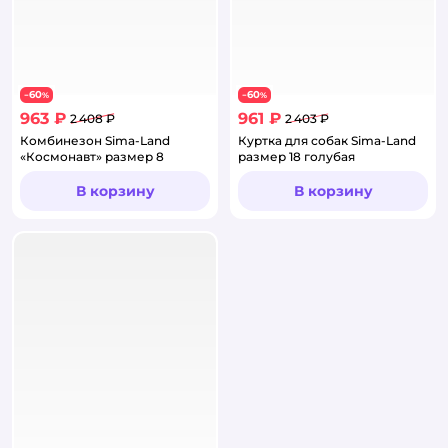
60
60
−
%
−
%
963 ₽
961 ₽
2 408 ₽
2 403 ₽
Комбинезон Sima-Land
Куртка для собак Sima-Land
«Космонавт» размер 8
размер 18 голубая
В корзину
В корзину