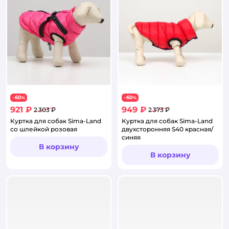
60
60
−
%
−
%
921 ₽
949 ₽
2 303 ₽
2 373 ₽
Куртка для собак Sima-Land
Куртка для собак Sima-Land
со шлейкой розовая
двухсторонняя S40 красная/
синяя
В корзину
В корзину