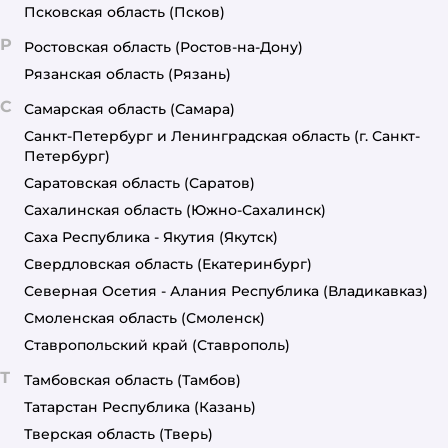
Псковская область
(Псков)
Р
Ростовская область
(Ростов-на-Дону)
Рязанская область
(Рязань)
С
Самарская область
(Самара)
Санкт-Петербург и Ленинградская область
(г. Санкт-
Петербург)
Саратовская область
(Саратов)
Сахалинская область
(Южно-Сахалинск)
Саха Республика - Якутия
(Якутск)
Свердловская область
(Екатеринбург)
Северная Осетия - Алания Республика
(Владикавказ)
Смоленская область
(Смоленск)
Ставропольский край
(Ставрополь)
Т
Тамбовская область
(Тамбов)
Татарстан Республика
(Казань)
Тверская область
(Тверь)