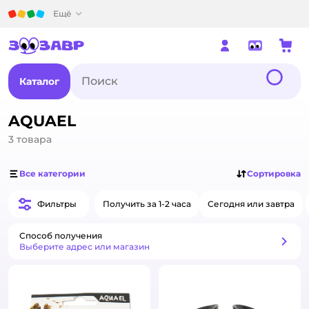
Детский мир
Ещё
Каталог
AQUAEL
3
товара
Все категории
Сортировка
Фильтры
Получить за 1-2 часа
Сегодня или завтра
Способ получения
Способ получения
Выберите адрес или магазин