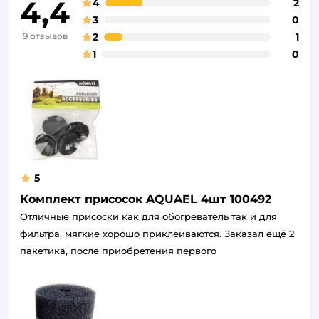
4,4
4
2
3
0
9 отзывов
2
1
1
0
5
Комплект присосок AQUAEL 4шт 100492
Отличные присоски как для обогреватель так и для
фильтра, мягкие хорошо приклеиваются. Заказал ещё 2
пакетика, после приобретения первого