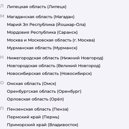
Л
Липецкая область
(Липецк)
М
Магаданская область
(Магадан)
Марий Эл Республика
(Йошкар-Ола)
Мордовия Республика
(Саранск)
Москва и Московская область
(г. Москва)
Мурманская область
(Мурманск)
Н
Нижегородская область
(Нижний Новгород)
Новгородская область
(Великий Новгород)
Новосибирская область
(Новосибирск)
О
Омская область
(Омск)
Оренбургская область
(Оренбург)
Орловская область
(Орёл)
П
Пензенская область
(Пенза)
Пермский край
(Пермь)
Приморский край
(Владивосток)