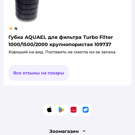
4
Губка AQUAEL для фильтра Turbo Filter
1000/1500/2000 крупнопористая 109737
Хороший на вид. Поставить не смогла из-за запаха.
Все отзывы на товары
App Store
Google Play
AppGallery
RuStore
Зоомагазин