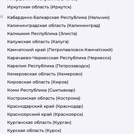
Иркутская область
(Иркутск)
К
Кабардино-Балкарская Республика
(Нальчик)
Калининградская область
(Калининград)
Калмыкия Республика
(Элиста)
Калужская область
(Калуга)
Камчатский край
(Петропавловск-Камчатский)
Карачаево-Черкесская Республика
(Черкесск)
Карелия Республика
(Петрозаводск)
Кемеровская область
(Кемерово)
Кировская область
(Киров)
Коми Республика
(Сыктывкар)
Костромская область
(Кострома)
Краснодарский край
(Краснодар)
Красноярский край
(Красноярск)
Курганская область
(Курган)
Курская область
(Курск)