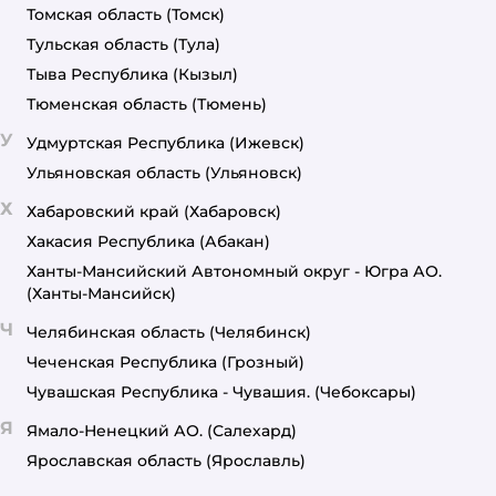
Томская область
(Томск)
Тульская область
(Тула)
Тыва Республика
(Кызыл)
Тюменская область
(Тюмень)
У
Удмуртская Республика
(Ижевск)
Ульяновская область
(Ульяновск)
Х
Хабаровский край
(Хабаровск)
Хакасия Республика
(Абакан)
Ханты-Мансийский Автономный округ - Югра АО.
(Ханты-Мансийск)
Ч
Челябинская область
(Челябинск)
Чеченская Республика
(Грозный)
Чувашская Республика - Чувашия.
(Чебоксары)
Я
Ямало-Ненецкий АО.
(Салехард)
Ярославская область
(Ярославль)