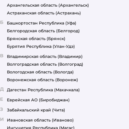
Архангельская область
(Архангельск)
Астраханская область
(Астрахань)
Б
Башкортостан Республика
(Уфа)
Белгородская область
(Белгород)
Брянская область
(Брянск)
Бурятия Республика
(Улан-Удэ)
В
Владимирская область
(Владимир)
Волгоградская область
(Волгоград)
Вологодская область
(Вологда)
Воронежская область
(Воронеж)
Д
Дагестан Республика
(Махачкала)
Е
Еврейская АО
(Биробиджан)
З
Забайкальский край
(Чита)
И
Ивановская область
(Иваново)
Ингушетия Республика
(Магас)