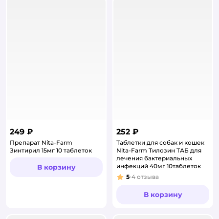
249 ₽
252 ₽
Препарат Nita-Farm
Таблетки для собак и кошек
Зинтирил 15мг 10 таблеток
Nita-Farm Тилозин ТАБ для
лечения бактериальных
инфекций 40мг 10таблеток
В корзину
5
4
отзыва
Рейтинг:
В корзину