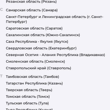
Рязанская область
(Рязань)
С
Самарская область
(Самара)
Санкт-Петербург и Ленинградская область
(г. Санкт-
Петербург)
Саратовская область
(Саратов)
Сахалинская область
(Южно-Сахалинск)
Саха Республика - Якутия
(Якутск)
Свердловская область
(Екатеринбург)
Северная Осетия - Алания Республика
(Владикавказ)
Смоленская область
(Смоленск)
Ставропольский край
(Ставрополь)
Т
Тамбовская область
(Тамбов)
Татарстан Республика
(Казань)
Тверская область
(Тверь)
Томская область
(Томск)
Тульская область
(Тула)
Тыва Республика
(Кызыл)