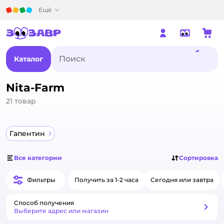
Детский мир
Ещё
Каталог
Nita-Farm
21
товар
Гапентин
Все категории
Сортировка
Фильтры
Получить за 1-2 часа
Сегодня или завтра
Способ получения
Способ получения
Выберите адрес или магазин