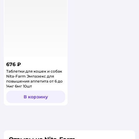
676 ₽
Таблетки для кошек и собак
Nita-Farm Эмпазекс для
повышения аппетита от 6 до
14кг 6мг 10шт
В корзину