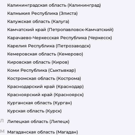
Калининградская область
(Калининград)
Калмыкия Республика
(Элиста)
Калужская область
(Калуга)
Камчатский край
(Петропавловск-Камчатский)
Карачаево-Черкесская Республика
(Черкесск)
Карелия Республика
(Петрозаводск)
Кемеровская область
(Кемерово)
Кировская область
(Киров)
Коми Республика
(Сыктывкар)
Костромская область
(Кострома)
Краснодарский край
(Краснодар)
Красноярский край
(Красноярск)
Курганская область
(Курган)
Курская область
(Курск)
Л
Липецкая область
(Липецк)
М
Магаданская область
(Магадан)