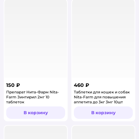
150 ₽
460 ₽
Препарат Нита-Фарм Nita-
Таблетки для кошек и собак
Farm Зинтирил 2мг 10
Nita-Farm для повышения
таблеток
аппетита до 3кг 3мг 10шт
В корзину
В корзину