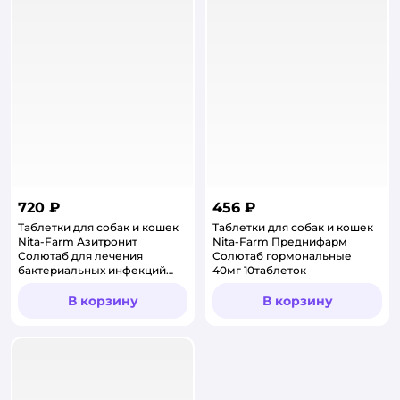
720 ₽
456 ₽
Таблетки для собак и кошек
Таблетки для собак и кошек
Nita-Farm Азитронит
Nita-Farm Преднифарм
Солютаб для лечения
Солютаб гормональные
бактериальных инфекций
40мг 10таблеток
200мг 5таблеток
В корзину
В корзину