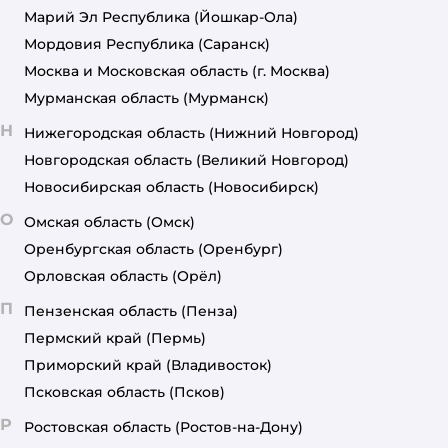
Марий Эл Республика
(Йошкар-Ола)
Мордовия Республика
(Саранск)
Москва и Московская область
(г. Москва)
Мурманская область
(Мурманск)
Н
Нижегородская область
(Нижний Новгород)
Новгородская область
(Великий Новгород)
Новосибирская область
(Новосибирск)
О
Омская область
(Омск)
Оренбургская область
(Оренбург)
Орловская область
(Орёл)
П
Пензенская область
(Пенза)
Пермский край
(Пермь)
Приморский край
(Владивосток)
Псковская область
(Псков)
Р
Ростовская область
(Ростов-на-Дону)