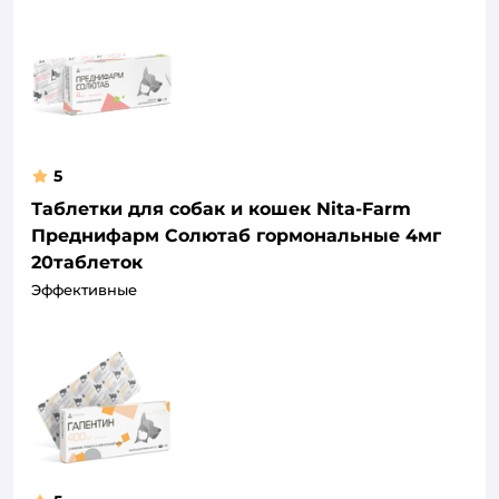
5
Таблетки для собак и кошек Nita-Farm
Преднифарм Солютаб гормональные 4мг
20таблеток
Эффективные