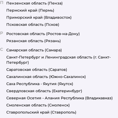
П
Пензенская область
(Пенза)
Пермский край
(Пермь)
Приморский край
(Владивосток)
Псковская область
(Псков)
Р
Ростовская область
(Ростов-на-Дону)
Рязанская область
(Рязань)
С
Самарская область
(Самара)
Санкт-Петербург и Ленинградская область
(г. Санкт-
Петербург)
Саратовская область
(Саратов)
Сахалинская область
(Южно-Сахалинск)
Саха Республика - Якутия
(Якутск)
Свердловская область
(Екатеринбург)
Северная Осетия - Алания Республика
(Владикавказ)
Смоленская область
(Смоленск)
Ставропольский край
(Ставрополь)