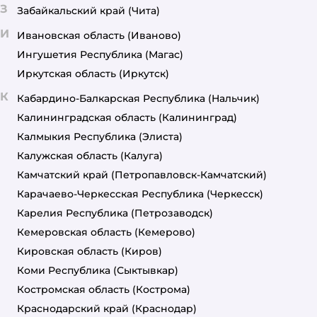
З
Забайкальский край
(Чита)
И
Ивановская область
(Иваново)
Ингушетия Республика
(Магас)
Иркутская область
(Иркутск)
К
Кабардино-Балкарская Республика
(Нальчик)
Калининградская область
(Калининград)
Калмыкия Республика
(Элиста)
Калужская область
(Калуга)
Камчатский край
(Петропавловск-Камчатский)
Карачаево-Черкесская Республика
(Черкесск)
Карелия Республика
(Петрозаводск)
Кемеровская область
(Кемерово)
Кировская область
(Киров)
Коми Республика
(Сыктывкар)
Костромская область
(Кострома)
Краснодарский край
(Краснодар)