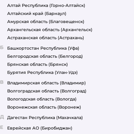
Алтай Республика
(Горно-Алтайск)
Алтайский край
(Барнаул)
Амурская область
(Благовещенск)
Архангельская область
(Архангельск)
Астраханская область
(Астрахань)
Б
Башкортостан Республика
(Уфа)
Белгородская область
(Белгород)
Брянская область
(Брянск)
Бурятия Республика
(Улан-Удэ)
В
Владимирская область
(Владимир)
Волгоградская область
(Волгоград)
Вологодская область
(Вологда)
Воронежская область
(Воронеж)
Д
Дагестан Республика
(Махачкала)
Е
Еврейская АО
(Биробиджан)