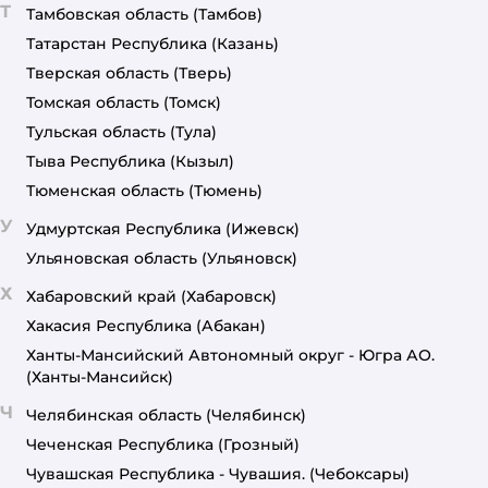
Т
Тамбовская область
(Тамбов)
Татарстан Республика
(Казань)
Тверская область
(Тверь)
Томская область
(Томск)
Тульская область
(Тула)
Тыва Республика
(Кызыл)
Тюменская область
(Тюмень)
У
Удмуртская Республика
(Ижевск)
Ульяновская область
(Ульяновск)
Х
Хабаровский край
(Хабаровск)
Хакасия Республика
(Абакан)
Ханты-Мансийский Автономный округ - Югра АО.
(Ханты-Мансийск)
Ч
Челябинская область
(Челябинск)
Чеченская Республика
(Грозный)
Чувашская Республика - Чувашия.
(Чебоксары)