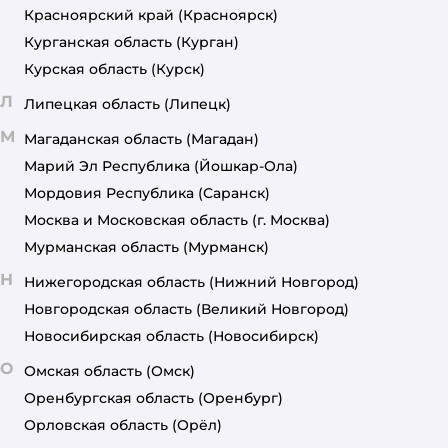
Красноярский край
(Красноярск)
Курганская область
(Курган)
Курская область
(Курск)
Л
Липецкая область
(Липецк)
М
Магаданская область
(Магадан)
Марий Эл Республика
(Йошкар-Ола)
Мордовия Республика
(Саранск)
Москва и Московская область
(г. Москва)
Мурманская область
(Мурманск)
Н
Нижегородская область
(Нижний Новгород)
Новгородская область
(Великий Новгород)
Новосибирская область
(Новосибирск)
О
Омская область
(Омск)
Оренбургская область
(Оренбург)
Орловская область
(Орёл)