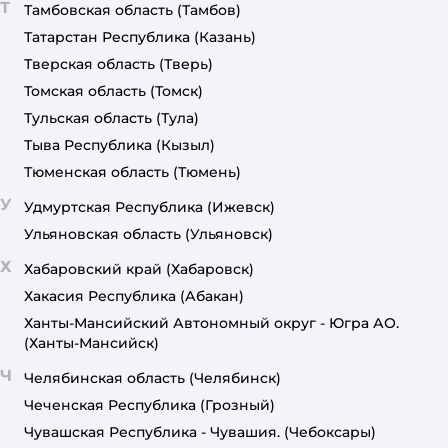
Т
Тамбовская область
(Тамбов)
Татарстан Республика
(Казань)
Тверская область
(Тверь)
Томская область
(Томск)
Тульская область
(Тула)
Тыва Республика
(Кызыл)
Тюменская область
(Тюмень)
У
Удмуртская Республика
(Ижевск)
Ульяновская область
(Ульяновск)
Х
Хабаровский край
(Хабаровск)
Хакасия Республика
(Абакан)
Ханты-Мансийский Автономный округ - Югра АО.
(Ханты-Мансийск)
Ч
Челябинская область
(Челябинск)
Чеченская Республика
(Грозный)
Чувашская Республика - Чувашия.
(Чебоксары)