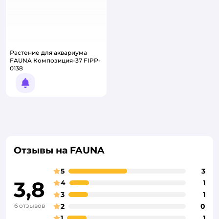
Растение для аквариума
FAUNA Композиция-37 FIPP-
0138
Уведомить о появлении
Отзывы на FAUNA
5
3
3,8
4
1
3
1
6 отзывов
2
0
1
1