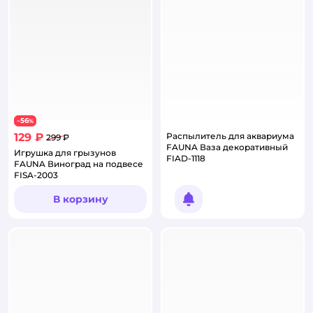
56
−
%
129 ₽
Распылитель для аквариума
299 ₽
FAUNA Ваза декоративный
Игрушка для грызунов
FIAD-1118
FAUNA Виноград на подвесе
FISA-2003
В корзину
Уведомить о появлении