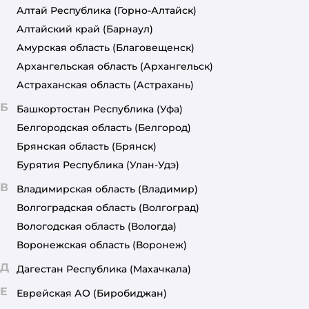
Алтай Республика
(Горно-Алтайск)
Алтайский край
(Барнаул)
Амурская область
(Благовещенск)
Архангельская область
(Архангельск)
Астраханская область
(Астрахань)
Б
Башкортостан Республика
(Уфа)
Белгородская область
(Белгород)
Брянская область
(Брянск)
Бурятия Республика
(Улан-Удэ)
В
Владимирская область
(Владимир)
Волгоградская область
(Волгоград)
Вологодская область
(Вологда)
Воронежская область
(Воронеж)
Д
Дагестан Республика
(Махачкала)
Е
Еврейская АО
(Биробиджан)