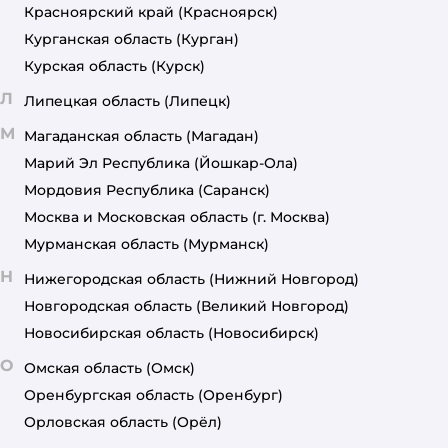
Красноярский край
(Красноярск)
Курганская область
(Курган)
Курская область
(Курск)
Л
Липецкая область
(Липецк)
М
Магаданская область
(Магадан)
Марий Эл Республика
(Йошкар-Ола)
Мордовия Республика
(Саранск)
Москва и Московская область
(г. Москва)
Мурманская область
(Мурманск)
Н
Нижегородская область
(Нижний Новгород)
Новгородская область
(Великий Новгород)
Новосибирская область
(Новосибирск)
О
Омская область
(Омск)
Оренбургская область
(Оренбург)
Орловская область
(Орёл)