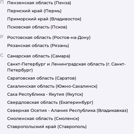
П
Пензенская область
(Пенза)
Пермский край
(Пермь)
Приморский край
(Владивосток)
Псковская область
(Псков)
Р
Ростовская область
(Ростов-на-Дону)
Рязанская область
(Рязань)
С
Самарская область
(Самара)
Санкт-Петербург и Ленинградская область
(г. Санкт-
Петербург)
Саратовская область
(Саратов)
Сахалинская область
(Южно-Сахалинск)
Саха Республика - Якутия
(Якутск)
Свердловская область
(Екатеринбург)
Северная Осетия - Алания Республика
(Владикавказ)
Смоленская область
(Смоленск)
Ставропольский край
(Ставрополь)