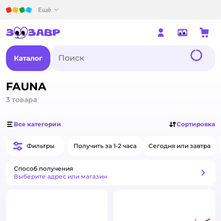
Детский мир
Ещё
Каталог
FAUNA
3
товара
Все категории
Сортировка
Фильтры
Получить за 1-2 часа
Сегодня или завтра
Способ получения
Способ получения
Выберите адрес или магазин