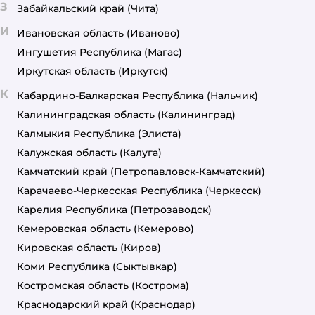
З
Забайкальский край
(Чита)
И
Ивановская область
(Иваново)
Ингушетия Республика
(Магас)
Иркутская область
(Иркутск)
К
Кабардино-Балкарская Республика
(Нальчик)
Калининградская область
(Калининград)
Калмыкия Республика
(Элиста)
Калужская область
(Калуга)
Камчатский край
(Петропавловск-Камчатский)
Карачаево-Черкесская Республика
(Черкесск)
Карелия Республика
(Петрозаводск)
Кемеровская область
(Кемерово)
Кировская область
(Киров)
Коми Республика
(Сыктывкар)
Костромская область
(Кострома)
Краснодарский край
(Краснодар)