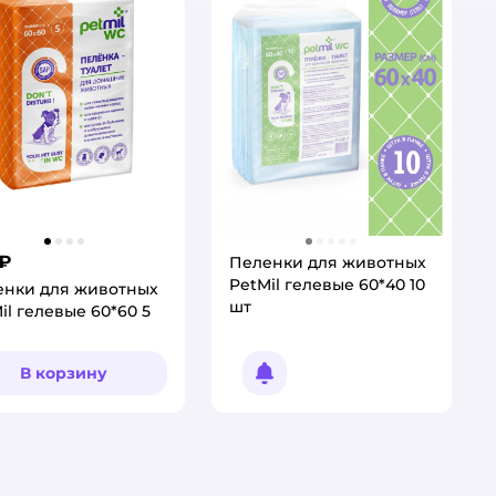
 ₽
Пеленки для животных
PetMil гелевые 60*40 10
енки для животных
шт
il гелевые 60*60 5
В корзину
Уведомить о появлении