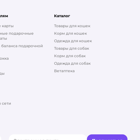
елям
Каталог
 карты
Товары для кошек
ные подарочные
Корм для кошек
аты
Одежда для кошек
 баланса подарочной
Товары для собак
Корм для собак
окка
Одежда для собак
Ветаптека
ды
 сети