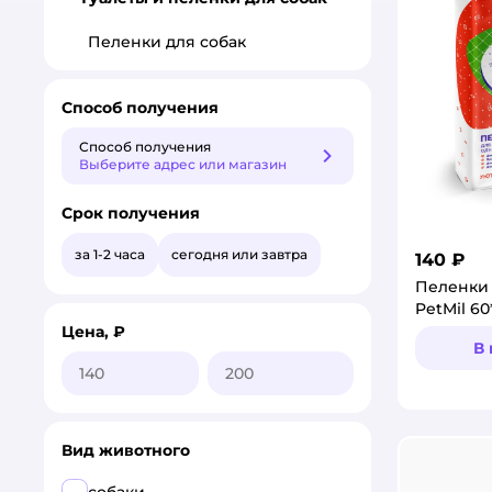
Пеленки для собак
Способ получения
Способ получения
Способ получения
Выберите адрес или магазин
Срок получения
за 1-2 часа
сегодня или завтра
140 ₽
Пеленки
PetMil 60
Цена, ₽
В
Вид животного