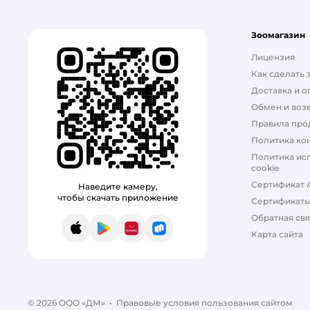
Зоомагазин
Лицензия
Как сделать 
Доставка и о
Обмен и возв
Правила про
Политика ко
Политика ис
cookie
Сертификат 
Наведите камеру,
чтобы скачать приложение
Сертификат
Обратная свя
App Store
Google Play
AppGallery
RuStore
Карта сайта
© 2026 ООО «ДМ»
•
Правовые условия пользования сайтом