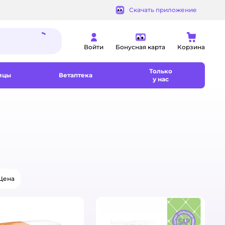
Скачать приложение
Войти
Бонусная карта
Корзина
Только
ицы
Ветаптека
у нас
Цена