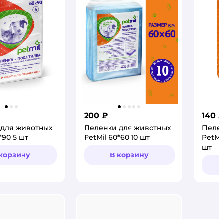
200 ₽
140
 для животных
Пеленки для животных
Пел
*90 5 шт
PetMil 60*60 10 шт
PetM
шт
 корзину
В корзину