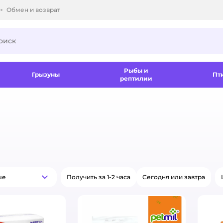
Обмен и возврат
ки.
Рыбы и
Грызуны
Пт
рептилии
ые
Получить за 1-2 часа
Сегодня или завтра
Популярные