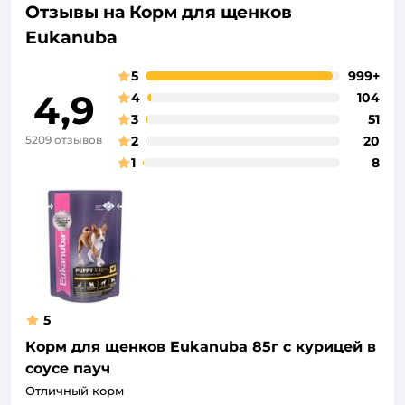
Отзывы на Корм для щенков
Eukanuba
5
999+
4,9
4
104
3
51
5209 отзывов
2
20
1
8
5
Корм для щенков Eukanuba 85г с курицей в
соусе пауч
Отличный корм