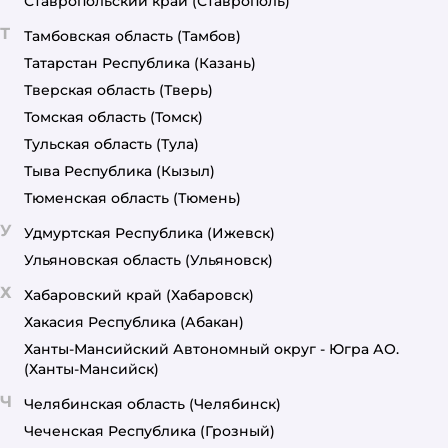
Ставропольский край
(Ставрополь)
Т
Тамбовская область
(Тамбов)
Татарстан Республика
(Казань)
Тверская область
(Тверь)
Томская область
(Томск)
Тульская область
(Тула)
Тыва Республика
(Кызыл)
Тюменская область
(Тюмень)
У
Удмуртская Республика
(Ижевск)
Ульяновская область
(Ульяновск)
Х
Хабаровский край
(Хабаровск)
Хакасия Республика
(Абакан)
Ханты-Мансийский Автономный округ - Югра АО.
(Ханты-Мансийск)
Ч
Челябинская область
(Челябинск)
Чеченская Республика
(Грозный)