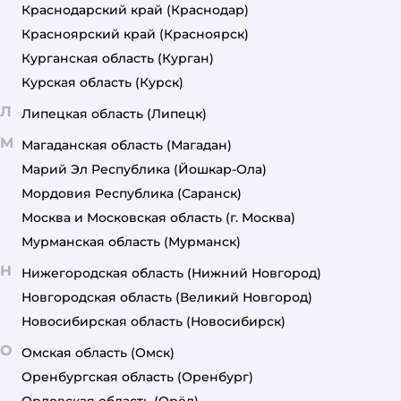
Краснодарский край
(Краснодар)
Красноярский край
(Красноярск)
Курганская область
(Курган)
Курская область
(Курск)
Л
Липецкая область
(Липецк)
М
Магаданская область
(Магадан)
Марий Эл Республика
(Йошкар-Ола)
Мордовия Республика
(Саранск)
Москва и Московская область
(г. Москва)
Мурманская область
(Мурманск)
Н
Нижегородская область
(Нижний Новгород)
Новгородская область
(Великий Новгород)
Новосибирская область
(Новосибирск)
О
Омская область
(Омск)
Оренбургская область
(Оренбург)
Орловская область
(Орёл)