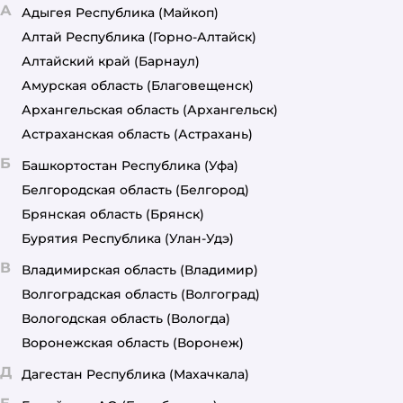
А
Адыгея Республика
(Майкоп)
Алтай Республика
(Горно-Алтайск)
Алтайский край
(Барнаул)
Амурская область
(Благовещенск)
Архангельская область
(Архангельск)
Астраханская область
(Астрахань)
Б
Башкортостан Республика
(Уфа)
Белгородская область
(Белгород)
Брянская область
(Брянск)
Бурятия Республика
(Улан-Удэ)
В
Владимирская область
(Владимир)
Волгоградская область
(Волгоград)
Вологодская область
(Вологда)
Воронежская область
(Воронеж)
Д
Дагестан Республика
(Махачкала)