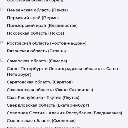
П
Пензенская область
(Пенза)
Пермский край
(Пермь)
Приморский край
(Владивосток)
Псковская область
(Псков)
Р
Ростовская область
(Ростов-на-Дону)
Рязанская область
(Рязань)
С
Самарская область
(Самара)
Санкт-Петербург и Ленинградская область
(г. Санкт-
Петербург)
Саратовская область
(Саратов)
Сахалинская область
(Южно-Сахалинск)
Саха Республика - Якутия
(Якутск)
Свердловская область
(Екатеринбург)
Северная Осетия - Алания Республика
(Владикавказ)
Смоленская область
(Смоленск)