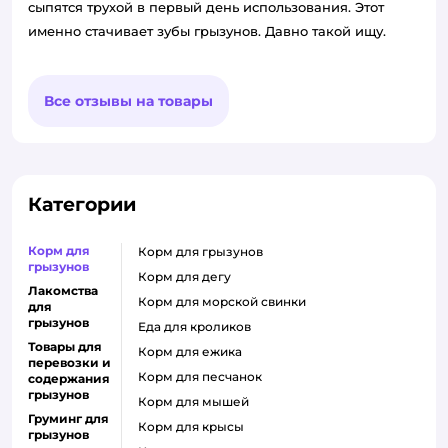
сыпятся трухой в первый день использования. Этот
именно стачивает зубы грызунов. Давно такой ищу.
Все отзывы на товары
Категории
Корм для
корм для грызунов
грызунов
корм для дегу
Лакомства
корм для морской свинки
для
грызунов
еда для кроликов
Товары для
корм для ежика
перевозки и
корм для песчанок
содержания
грызунов
корм для мышей
Груминг для
корм для крысы
грызунов