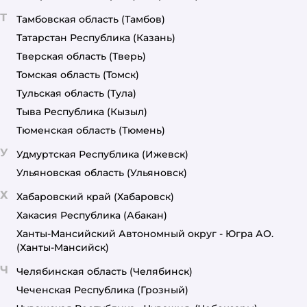
Т
Тамбовская область
(Тамбов)
Татарстан Республика
(Казань)
Тверская область
(Тверь)
Томская область
(Томск)
Тульская область
(Тула)
Тыва Республика
(Кызыл)
Тюменская область
(Тюмень)
У
Удмуртская Республика
(Ижевск)
Ульяновская область
(Ульяновск)
Х
Хабаровский край
(Хабаровск)
Хакасия Республика
(Абакан)
Ханты-Мансийский Автономный округ - Югра АО.
(Ханты-Мансийск)
Ч
Челябинская область
(Челябинск)
Чеченская Республика
(Грозный)