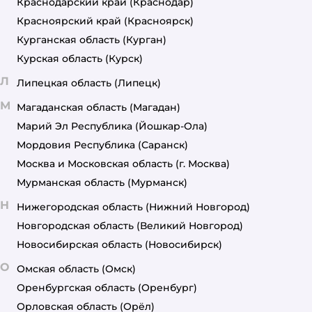
Краснодарский край
(Краснодар)
Красноярский край
(Красноярск)
Курганская область
(Курган)
Курская область
(Курск)
Л
Липецкая область
(Липецк)
М
Магаданская область
(Магадан)
Марий Эл Республика
(Йошкар-Ола)
Мордовия Республика
(Саранск)
Москва и Московская область
(г. Москва)
Мурманская область
(Мурманск)
Н
Нижегородская область
(Нижний Новгород)
Новгородская область
(Великий Новгород)
Новосибирская область
(Новосибирск)
О
Омская область
(Омск)
Оренбургская область
(Оренбург)
Орловская область
(Орёл)