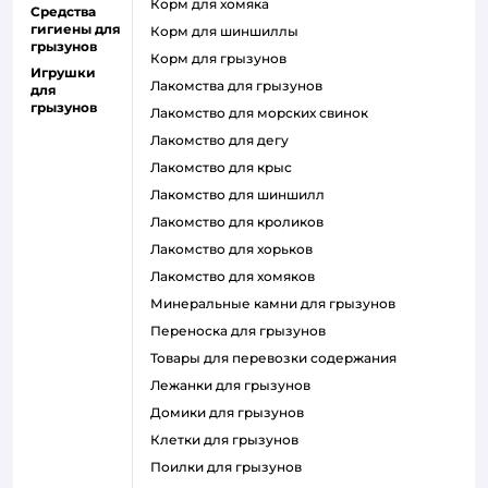
корм для хомяка
Средства
гигиены для
корм для шиншиллы
грызунов
корм для грызунов
Игрушки
лакомства для грызунов
для
грызунов
лакомство для морских свинок
лакомство для дегу
лакомство для крыс
лакомство для шиншилл
лакомство для кроликов
лакомство для хорьков
лакомство для хомяков
минеральные камни для грызунов
переноска для грызунов
товары для перевозки содержания
лежанки для грызунов
домики для грызунов
клетки для грызунов
поилки для грызунов