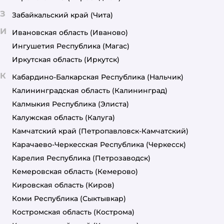
З
Забайкальский край
(Чита)
И
Ивановская область
(Иваново)
Ингушетия Республика
(Магас)
Иркутская область
(Иркутск)
К
Кабардино-Балкарская Республика
(Нальчик)
Калининградская область
(Калининград)
Калмыкия Республика
(Элиста)
Калужская область
(Калуга)
Камчатский край
(Петропавловск-Камчатский)
Карачаево-Черкесская Республика
(Черкесск)
Карелия Республика
(Петрозаводск)
Кемеровская область
(Кемерово)
Кировская область
(Киров)
Коми Республика
(Сыктывкар)
Костромская область
(Кострома)