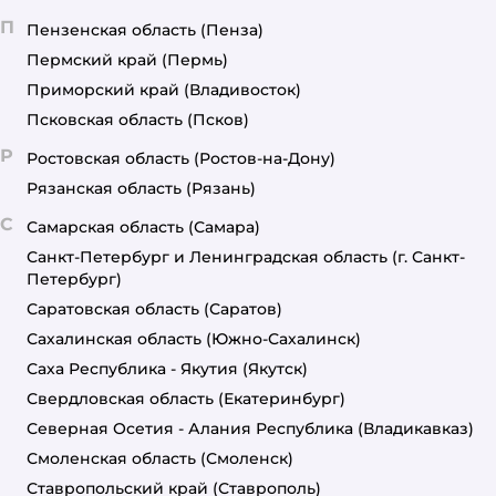
П
Пензенская область
(Пенза)
Пермский край
(Пермь)
Приморский край
(Владивосток)
Псковская область
(Псков)
Р
Ростовская область
(Ростов-на-Дону)
Рязанская область
(Рязань)
С
Самарская область
(Самара)
Санкт-Петербург и Ленинградская область
(г. Санкт-
Петербург)
Саратовская область
(Саратов)
Сахалинская область
(Южно-Сахалинск)
Саха Республика - Якутия
(Якутск)
Свердловская область
(Екатеринбург)
Северная Осетия - Алания Республика
(Владикавказ)
Смоленская область
(Смоленск)
Ставропольский край
(Ставрополь)