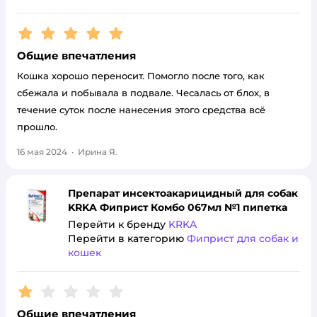
Рейтинг:
5
Общие впечатления
Кошка хорошо переносит. Помогло после того, как
сбежала и побывала в подвале. Чесалась от блох, в
течение суток после нанесения этого средства всё
прошло.
16 мая 2024
·
Ирина Я.
Препарат инсектоакарицидный для собак
KRKA Фиприст Комбо 067мл №1 пипетка
Перейти к бренду
KRKA
Перейти в категорию
Фиприст для собак и
кошек
Рейтинг:
1
Общие впечатления