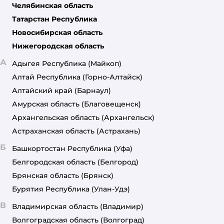
Челябинская область
Татарстан Республика
Новосибирская область
Нижегородская область
А
Адыгея Республика
(Майкоп)
Алтай Республика
(Горно-Алтайск)
Алтайский край
(Барнаул)
Амурская область
(Благовещенск)
Архангельская область
(Архангельск)
Астраханская область
(Астрахань)
Б
Башкортостан Республика
(Уфа)
Белгородская область
(Белгород)
Брянская область
(Брянск)
Бурятия Республика
(Улан-Удэ)
В
Владимирская область
(Владимир)
Волгоградская область
(Волгоград)