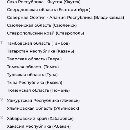
Саха Республика - Якутия
(Якутск)
Свердловская область
(Екатеринбург)
Северная Осетия - Алания Республика
(Владикавказ)
Смоленская область
(Смоленск)
Ставропольский край
(Ставрополь)
Т
Тамбовская область
(Тамбов)
Татарстан Республика
(Казань)
Тверская область
(Тверь)
Томская область
(Томск)
Тульская область
(Тула)
Тыва Республика
(Кызыл)
Тюменская область
(Тюмень)
У
Удмуртская Республика
(Ижевск)
Ульяновская область
(Ульяновск)
Х
Хабаровский край
(Хабаровск)
Хакасия Республика
(Абакан)