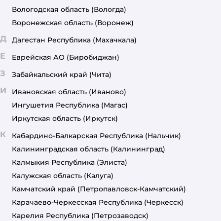
Вологодская область
(Вологда)
Воронежская область
(Воронеж)
Д
Дагестан Республика
(Махачкала)
Е
Еврейская АО
(Биробиджан)
З
Забайкальский край
(Чита)
И
Ивановская область
(Иваново)
Ингушетия Республика
(Магас)
Иркутская область
(Иркутск)
К
Кабардино-Балкарская Республика
(Нальчик)
Калининградская область
(Калининград)
Калмыкия Республика
(Элиста)
Калужская область
(Калуга)
Камчатский край
(Петропавловск-Камчатский)
Карачаево-Черкесская Республика
(Черкесск)
Карелия Республика
(Петрозаводск)