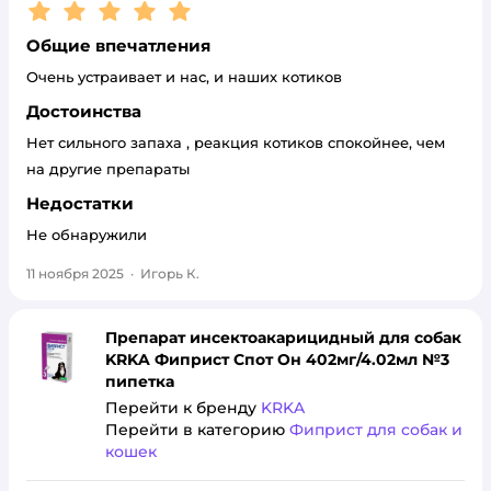
Рейтинг:
5
Общие впечатления
Очень устраивает и нас, и наших котиков
Достоинства
Нет сильного запаха , реакция котиков спокойнее, чем
на другие препараты
Недостатки
Не обнаружили
11 ноября 2025
·
Игорь К.
Препарат инсектоакарицидный для собак
KRKA Фиприст Спот Он 402мг/4.02мл №3
пипетка
Перейти к бренду
KRKA
Перейти в категорию
Фиприст для собак и
кошек