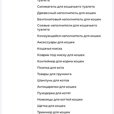
туалета
силикагель для кошачьего туалета
древесный наполнитель для кошек
бентонитовый наполнитель для кошек
соевые наполнители для кошачьего
туалета
комкующийся наполнитель для кошек
аксессуары для кошек
кошачья миска
коврик под миску для кошек
контейнер для корма кошек
поилка для кота
товары для груминга
шампунь для котов
антицарапки для кошек
пуходерка для котят
ножницы для когтей кошки
щетка для кошек
триммер для кошек