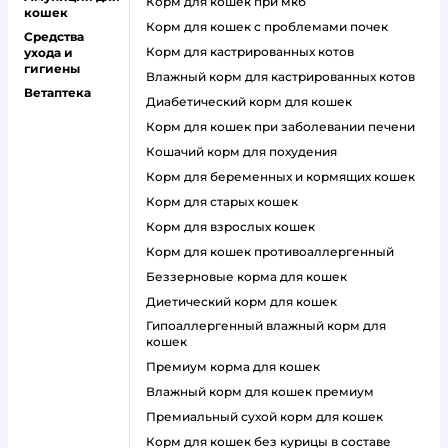
корм для кошек при мкб
кошек
корм для кошек с проблемами почек
Средства
Корм для кастрированных котов
ухода и
гигиены
влажный корм для кастрированных котов
Ветаптека
диабетический корм для кошек
корм для кошек при заболевании печени
кошачий корм для похудения
корм для беременных и кормящих кошек
корм для старых кошек
корм для взрослых кошек
корм для кошек противоаллергенный
беззерновые корма для кошек
диетический корм для кошек
гипоаллергенный влажный корм для
кошек
премиум корма для кошек
влажный корм для кошек премиум
премиальный сухой корм для кошек
корм для кошек без курицы в составе