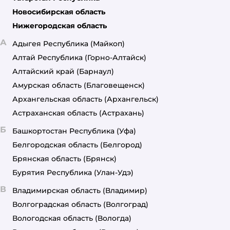
Новосибирская область
Нижегородская область
А
Адыгея Республика
(Майкоп)
Алтай Республика
(Горно-Алтайск)
Алтайский край
(Барнаул)
Амурская область
(Благовещенск)
Архангельская область
(Архангельск)
Астраханская область
(Астрахань)
Б
Башкортостан Республика
(Уфа)
Белгородская область
(Белгород)
Брянская область
(Брянск)
Бурятия Республика
(Улан-Удэ)
В
Владимирская область
(Владимир)
Волгоградская область
(Волгоград)
Вологодская область
(Вологда)