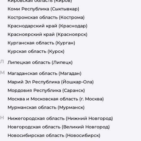
Кировская область
(Киров)
Коми Республика
(Сыктывкар)
Костромская область
(Кострома)
Краснодарский край
(Краснодар)
Красноярский край
(Красноярск)
Курганская область
(Курган)
Курская область
(Курск)
Л
Липецкая область
(Липецк)
М
Магаданская область
(Магадан)
Марий Эл Республика
(Йошкар-Ола)
Мордовия Республика
(Саранск)
Москва и Московская область
(г. Москва)
Мурманская область
(Мурманск)
Н
Нижегородская область
(Нижний Новгород)
Новгородская область
(Великий Новгород)
Новосибирская область
(Новосибирск)