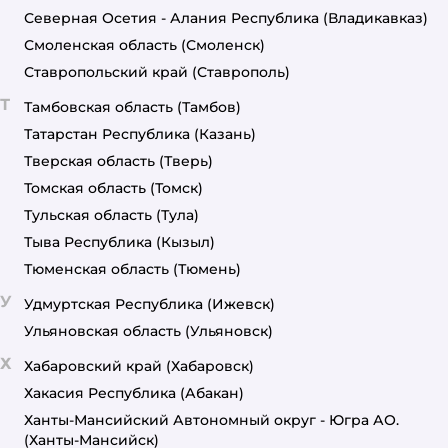
Северная Осетия - Алания Республика
(Владикавказ)
Смоленская область
(Смоленск)
Ставропольский край
(Ставрополь)
Т
Тамбовская область
(Тамбов)
Татарстан Республика
(Казань)
Тверская область
(Тверь)
Томская область
(Томск)
Тульская область
(Тула)
Тыва Республика
(Кызыл)
Тюменская область
(Тюмень)
У
Удмуртская Республика
(Ижевск)
Ульяновская область
(Ульяновск)
Х
Хабаровский край
(Хабаровск)
Хакасия Республика
(Абакан)
Ханты-Мансийский Автономный округ - Югра АО.
(Ханты-Мансийск)