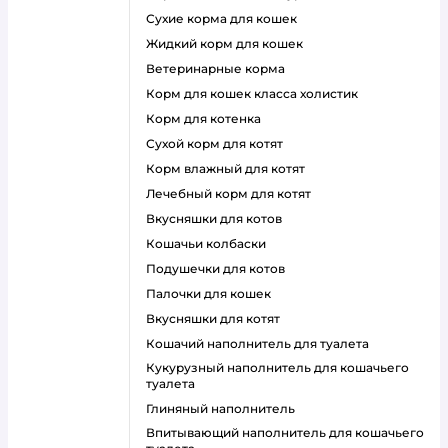
сухие корма для кошек
жидкий корм для кошек
ветеринарные корма
корм для кошек класса холистик
корм для котенка
сухой корм для котят
корм влажный для котят
лечебный корм для котят
вкусняшки для котов
кошачьи колбаски
подушечки для котов
палочки для кошек
вкусняшки для котят
кошачий наполнитель для туалета
кукурузный наполнитель для кошачьего
туалета
глиняный наполнитель
впитывающий наполнитель для кошачьего