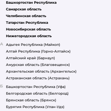
Башкортостан Республика
Самарская область
Челябинская область
Татарстан Республика
Новосибирская область
Нижегородская область
А
Адыгея Республика
(Майкоп)
Алтай Республика
(Горно-Алтайск)
Алтайский край
(Барнаул)
Амурская область
(Благовещенск)
Архангельская область
(Архангельск)
Астраханская область
(Астрахань)
Б
Башкортостан Республика
(Уфа)
Белгородская область
(Белгород)
Брянская область
(Брянск)
Бурятия Республика
(Улан-Удэ)