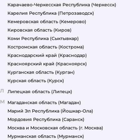
Карачаево-Черкесская Республика
(Черкесск)
Карелия Республика
(Петрозаводск)
Кемеровская область
(Кемерово)
Кировская область
(Киров)
Коми Республика
(Сыктывкар)
Костромская область
(Кострома)
Краснодарский край
(Краснодар)
Красноярский край
(Красноярск)
Курганская область
(Курган)
Курская область
(Курск)
Л
Липецкая область
(Липецк)
М
Магаданская область
(Магадан)
Марий Эл Республика
(Йошкар-Ола)
Мордовия Республика
(Саранск)
Москва и Московская область
(г. Москва)
Мурманская область
(Мурманск)