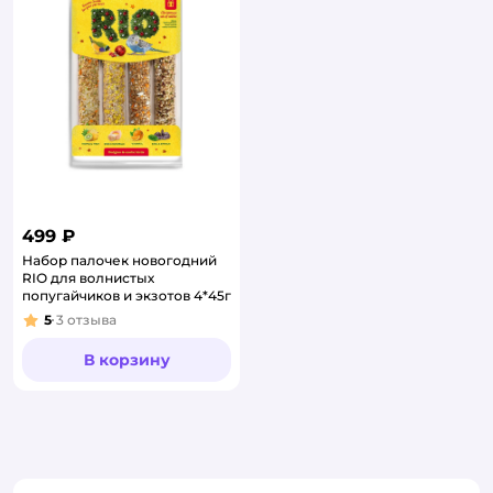
499 ₽
Набор палочек новогодний
RIO для волнистых
попугайчиков и экзотов 4*45г
5
3
отзыва
Рейтинг:
В корзину