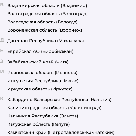
В
Владимирская область
(Владимир)
Волгоградская область
(Волгоград)
Вологодская область
(Вологда)
Воронежская область
(Воронеж)
Д
Дагестан Республика
(Махачкала)
Е
Еврейская АО
(Биробиджан)
З
Забайкальский край
(Чита)
И
Ивановская область
(Иваново)
Ингушетия Республика
(Магас)
Иркутская область
(Иркутск)
К
Кабардино-Балкарская Республика
(Нальчик)
Калининградская область
(Калининград)
Калмыкия Республика
(Элиста)
Калужская область
(Калуга)
Камчатский край
(Петропавловск-Камчатский)