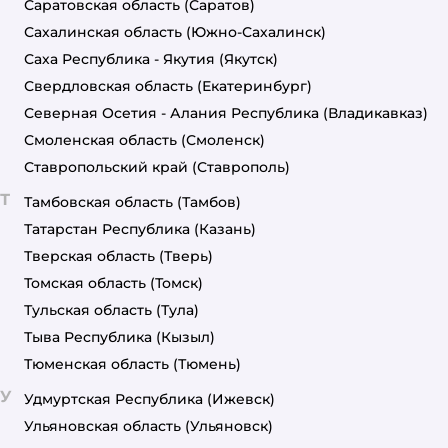
Саратовская область
(Саратов)
Сахалинская область
(Южно-Сахалинск)
Саха Республика - Якутия
(Якутск)
Свердловская область
(Екатеринбург)
Северная Осетия - Алания Республика
(Владикавказ)
Смоленская область
(Смоленск)
Ставропольский край
(Ставрополь)
Т
Тамбовская область
(Тамбов)
Татарстан Республика
(Казань)
Тверская область
(Тверь)
Томская область
(Томск)
Тульская область
(Тула)
Тыва Республика
(Кызыл)
Тюменская область
(Тюмень)
У
Удмуртская Республика
(Ижевск)
Ульяновская область
(Ульяновск)