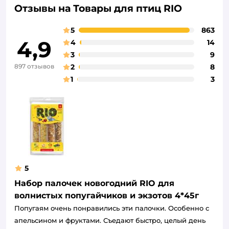
Отзывы на Товары для птиц RIO
5
863
4,9
4
14
3
9
897 отзывов
2
8
1
3
5
Набор палочек новогодний RIO для
волнистых попугайчиков и экзотов 4*45г
Попугаям очень понравились эти палочки. Особенно с
апельсином и фруктами. Съедают быстро, целый день