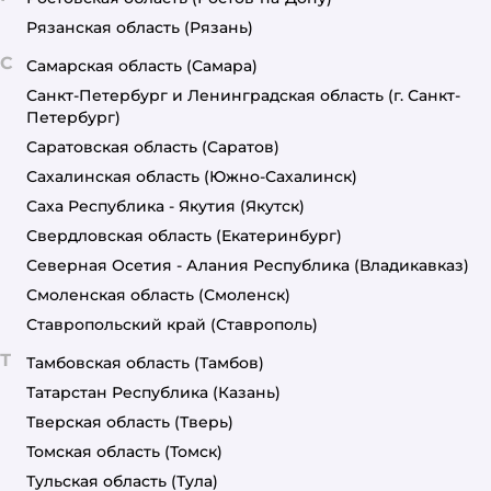
Рязанская область
(Рязань)
С
Самарская область
(Самара)
Санкт-Петербург и Ленинградская область
(г. Санкт-
Петербург)
Саратовская область
(Саратов)
Сахалинская область
(Южно-Сахалинск)
Саха Республика - Якутия
(Якутск)
Свердловская область
(Екатеринбург)
Северная Осетия - Алания Республика
(Владикавказ)
Смоленская область
(Смоленск)
Ставропольский край
(Ставрополь)
Т
Тамбовская область
(Тамбов)
Татарстан Республика
(Казань)
Тверская область
(Тверь)
Томская область
(Томск)
Тульская область
(Тула)