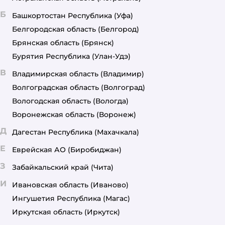
Б
Башкортостан Республика
(Уфа)
Белгородская область
(Белгород)
Брянская область
(Брянск)
Бурятия Республика
(Улан-Удэ)
В
Владимирская область
(Владимир)
Волгоградская область
(Волгоград)
Вологодская область
(Вологда)
Воронежская область
(Воронеж)
Д
Дагестан Республика
(Махачкала)
Е
Еврейская АО
(Биробиджан)
З
Забайкальский край
(Чита)
И
Ивановская область
(Иваново)
Ингушетия Республика
(Магас)
Иркутская область
(Иркутск)