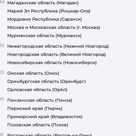
М
Магаданская область
(Магадан)
Марий Эл Республика
(Йошкар-Ола)
Мордовия Республика
(Саранск)
Москва и Московская область
(г. Москва)
Мурманская область
(Мурманск)
Н
Нижегородская область
(Нижний Новгород)
Новгородская область
(Великий Новгород)
Новосибирская область
(Новосибирск)
О
Омская область
(Омск)
Оренбургская область
(Оренбург)
Орловская область
(Орёл)
П
Пензенская область
(Пенза)
Пермский край
(Пермь)
Приморский край
(Владивосток)
Псковская область
(Псков)
Р
Ростовская область
(Ростов-на-Дону)