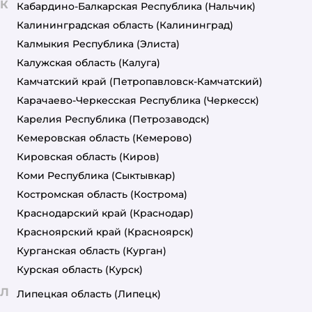
К
Кабардино-Балкарская Республика
(Нальчик)
Калининградская область
(Калининград)
Калмыкия Республика
(Элиста)
Калужская область
(Калуга)
Камчатский край
(Петропавловск-Камчатский)
Карачаево-Черкесская Республика
(Черкесск)
Карелия Республика
(Петрозаводск)
Кемеровская область
(Кемерово)
Кировская область
(Киров)
Коми Республика
(Сыктывкар)
Костромская область
(Кострома)
Краснодарский край
(Краснодар)
Красноярский край
(Красноярск)
Курганская область
(Курган)
Курская область
(Курск)
Л
Липецкая область
(Липецк)