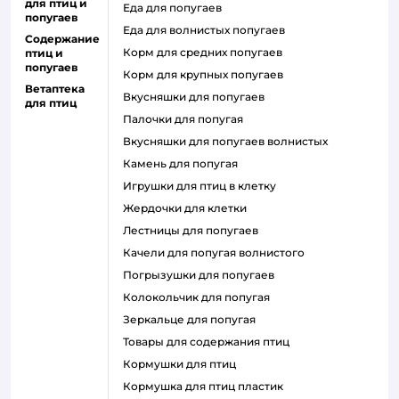
для птиц и
еда для попугаев
попугаев
еда для волнистых попугаев
Содержание
корм для средних попугаев
птиц и
попугаев
корм для крупных попугаев
Ветаптека
вкусняшки для попугаев
для птиц
палочки для попугая
вкусняшки для попугаев волнистых
камень для попугая
игрушки для птиц в клетку
жердочки для клетки
лестницы для попугаев
качели для попугая волнистого
погрызушки для попугаев
колокольчик для попугая
зеркальце для попугая
товары для содержания птиц
кормушки для птиц
кормушка для птиц пластик