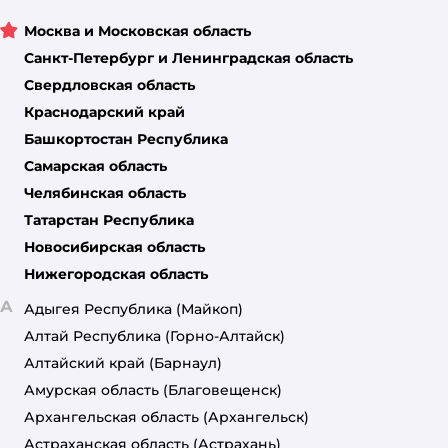
Москва и Московская область
Санкт-Петербург и Ленинградская область
Свердловская область
Краснодарский край
Башкортостан Республика
Самарская область
Челябинская область
Татарстан Республика
Новосибирская область
Нижегородская область
А
Адыгея Республика
(Майкоп)
Алтай Республика
(Горно-Алтайск)
Алтайский край
(Барнаул)
Амурская область
(Благовещенск)
Архангельская область
(Архангельск)
Астраханская область
(Астрахань)