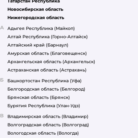
Татарстан Республика
Новосибирская область
Нижегородская область
А
Адыгея Республика
(Майкоп)
Алтай Республика
(Горно-Алтайск)
Алтайский край
(Барнаул)
Амурская область
(Благовещенск)
Архангельская область
(Архангельск)
Астраханская область
(Астрахань)
Б
Башкортостан Республика
(Уфа)
Белгородская область
(Белгород)
Брянская область
(Брянск)
Бурятия Республика
(Улан-Удэ)
В
Владимирская область
(Владимир)
Волгоградская область
(Волгоград)
Вологодская область
(Вологда)