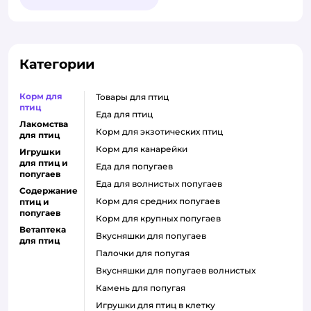
Категории
Корм для
товары для птиц
птиц
еда для птиц
Лакомства
корм для экзотических птиц
для птиц
корм для канарейки
Игрушки
для птиц и
еда для попугаев
попугаев
еда для волнистых попугаев
Содержание
корм для средних попугаев
птиц и
попугаев
корм для крупных попугаев
Ветаптека
вкусняшки для попугаев
для птиц
палочки для попугая
вкусняшки для попугаев волнистых
камень для попугая
игрушки для птиц в клетку