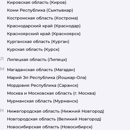
Кировская область
(Киров)
Коми Республика
(Сыктывкар)
Костромская область
(Кострома)
Краснодарский край
(Краснодар)
Красноярский край
(Красноярск)
Курганская область
(Курган)
Курская область
(Курск)
Л
Липецкая область
(Липецк)
М
Магаданская область
(Магадан)
Марий Эл Республика
(Йошкар-Ола)
Мордовия Республика
(Саранск)
Москва и Московская область
(г. Москва)
Мурманская область
(Мурманск)
Н
Нижегородская область
(Нижний Новгород)
Новгородская область
(Великий Новгород)
Новосибирская область
(Новосибирск)