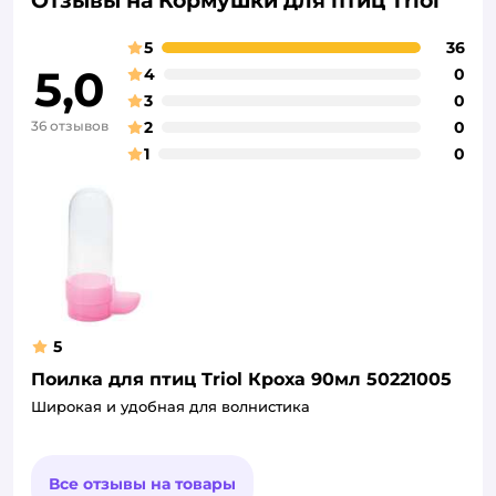
Отзывы на Кормушки для птиц Triol
5
36
5,0
4
0
3
0
36 отзывов
2
0
1
0
5
Поилка для птиц Triol Кроха 90мл 50221005
Широкая и удобная для волнистика
Все отзывы на товары