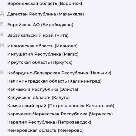
Воронежская область
(Воронеж)
Д
Дагестан Республика
(Махачкала)
Е
Еврейская АО
(Биробиджан)
З
Забайкальский край
(Чита)
И
Ивановская область
(Иваново)
Ингушетия Республика
(Магас)
Иркутская область
(Иркутск)
К
Кабардино-Балкарская Республика
(Нальчик)
Калининградская область
(Калининград)
Калмыкия Республика
(Элиста)
Калужская область
(Калуга)
Камчатский край
(Петропавловск-Камчатский)
Карачаево-Черкесская Республика
(Черкесск)
Карелия Республика
(Петрозаводск)
Кемеровская область
(Кемерово)