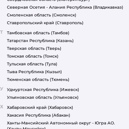
Северная Осетия - Алания Республика
(Владикавказ)
Смоленская область
(Смоленск)
Ставропольский край
(Ставрополь)
Т
Тамбовская область
(Тамбов)
Татарстан Республика
(Казань)
Тверская область
(Тверь)
Томская область
(Томск)
Тульская область
(Тула)
Тыва Республика
(Кызыл)
Тюменская область
(Тюмень)
У
Удмуртская Республика
(Ижевск)
Ульяновская область
(Ульяновск)
Х
Хабаровский край
(Хабаровск)
Хакасия Республика
(Абакан)
Ханты-Мансийский Автономный округ - Югра АО.
(Ханты-Мансийск)