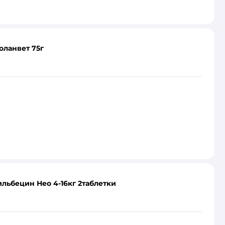
оланвет 75г
льбецин Нео 4-16кг 2таблетки