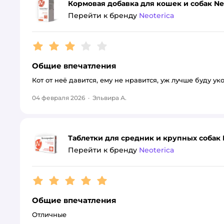
Кормовая добавка для кошек и собак Ne
Перейти к бренду
Neoterica
Рейтинг:
3
Общие впечатления
Кот от неё давится, ему не нравится, уж лучше буду ук
04 февраля 2026
·
Эльвира А.
Таблетки для средник и крупных собак 
Перейти к бренду
Neoterica
Рейтинг:
5
Общие впечатления
Отличные