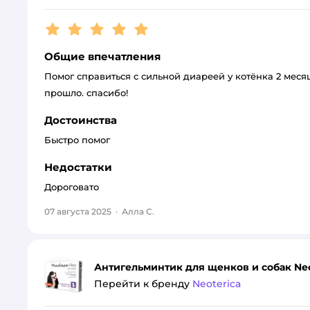
Рейтинг:
5
Общие впечатления
Помог справиться с сильной диареей у котёнка 2 месяц
прошло. спасибо!
Достоинства
Быстро помог
Недостатки
Дороговато
07 августа 2025
·
Алла С.
Антигельминтик для щенков и собак Neo
Перейти к бренду
Neoterica