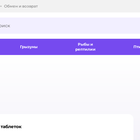
Обмен и возврат
ки.
Рыбы и
Грызуны
Пт
рептилии
 таблеток