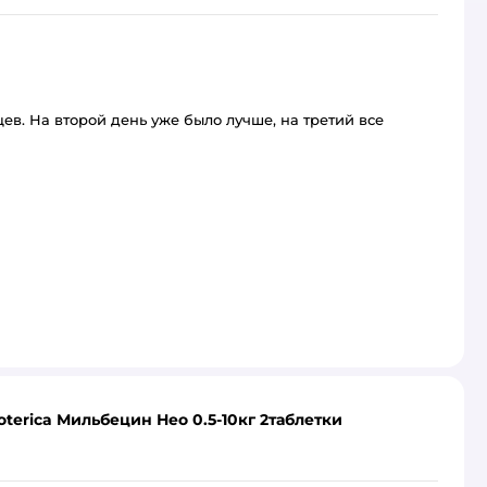
ев. На второй день уже было лучше, на третий все
terica Мильбецин Нео 0.5-10кг 2таблетки