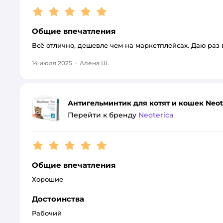
Рейтинг:
5
Общие впечатления
Всё отлично, дешевле чем на маркетплейсах. Даю раз 
14 июля 2025
·
Алена Ш.
Антигельминтик для котят и кошек Neot
Перейти к бренду
Neoterica
Рейтинг:
5
Общие впечатления
Хорошие
Достоинства
Рабочий