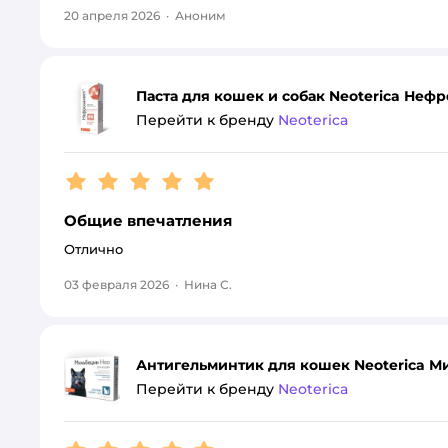
20 апреля 2026
·
Аноним
Паста для кошек и собак Neoterica Нефр
Перейти к бренду
Neoterica
Рейтинг:
5
Общие впечатления
Отлично
03 февраля 2026
·
Нина С.
Антигельминтик для кошек Neoterica Ми
Перейти к бренду
Neoterica
Рейтинг:
5