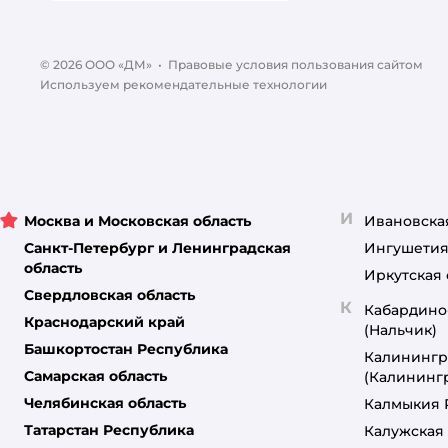
© 2026 ООО «ДМ»
•
Правовые условия пользования сайтом
Используем рекомендательные технологии
И
Москва и Московская область
Ивановска
Санкт-Петербург и Ленинградская
Ингушетия
область
Иркутская 
Свердловская область
К
Кабардино
Краснодарский край
(Нальчик)
Башкортостан Республика
Калинингр
Самарская область
(Калининг
Челябинская область
Калмыкия 
Татарстан Республика
Калужская 