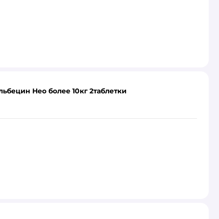
льбецин Нео более 10кг 2таблетки