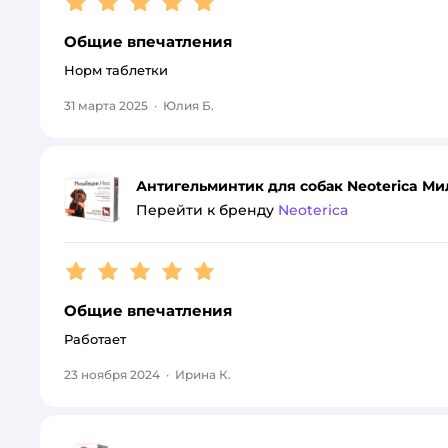
Общие впечатления
Норм таблетки
31 марта 2025
·
Юлия Б.
Антигельминтик для собак Neoterica Ми
Перейти к бренду
Neoterica
Рейтинг:
5
Общие впечатления
Работает
23 ноября 2024
·
Ирина К.