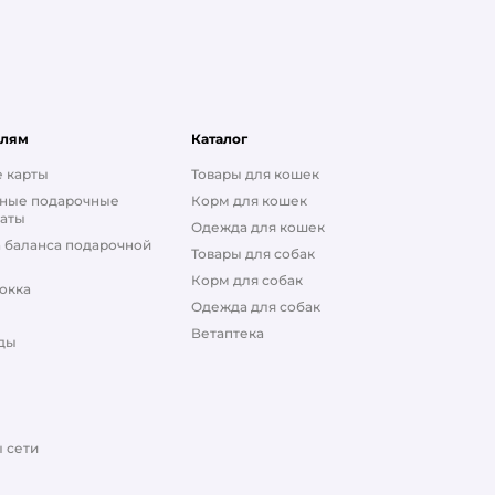
елям
Каталог
 карты
Товары для кошек
ные подарочные
Корм для кошек
аты
Одежда для кошек
 баланса подарочной
Товары для собак
Корм для собак
окка
Одежда для собак
Ветаптека
ды
 сети