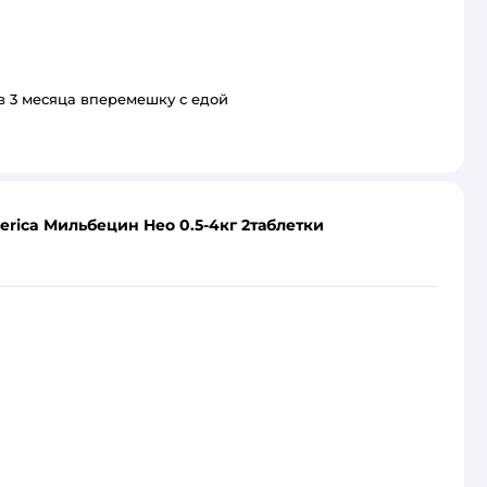
в 3 месяца вперемешку с едой
erica Мильбецин Нео 0.5-4кг 2таблетки