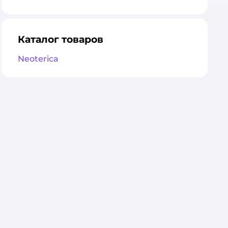
оценка
Каталог товаров
Neoterica