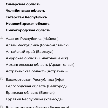
Самарская область
Челябинская область
Татарстан Республика
Новосибирская область
Нижегородская область
А
Адыгея Республика
(Майкоп)
Алтай Республика
(Горно-Алтайск)
Алтайский край
(Барнаул)
Амурская область
(Благовещенск)
Архангельская область
(Архангельск)
Астраханская область
(Астрахань)
Б
Башкортостан Республика
(Уфа)
Белгородская область
(Белгород)
Брянская область
(Брянск)
Бурятия Республика
(Улан-Удэ)
В
Владимирская область
(Владимир)