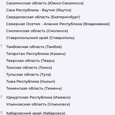
Сахалинская область
(Южно-Сахалинск)
Саха Республика - Якутия
(Якутск)
Свердловская область
(Екатеринбург)
Северная Осетия - Алания Республика
(Владикавказ)
Смоленская область
(Смоленск)
Ставропольский край
(Ставрополь)
Т
Тамбовская область
(Тамбов)
Татарстан Республика
(Казань)
Тверская область
(Тверь)
Томская область
(Томск)
Тульская область
(Тула)
Тыва Республика
(Кызыл)
Тюменская область
(Тюмень)
У
Удмуртская Республика
(Ижевск)
Ульяновская область
(Ульяновск)
Х
Хабаровский край
(Хабаровск)