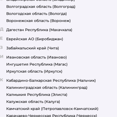
Волгоградская область
(Волгоград)
Вологодская область
(Вологда)
Воронежская область
(Воронеж)
Д
Дагестан Республика
(Махачкала)
Е
Еврейская АО
(Биробиджан)
З
Забайкальский край
(Чита)
И
Ивановская область
(Иваново)
Ингушетия Республика
(Магас)
Иркутская область
(Иркутск)
К
Кабардино-Балкарская Республика
(Нальчик)
Калининградская область
(Калининград)
Калмыкия Республика
(Элиста)
Калужская область
(Калуга)
Камчатский край
(Петропавловск-Камчатский)
Карачаево-Черкесская Республика
(Черкесск)