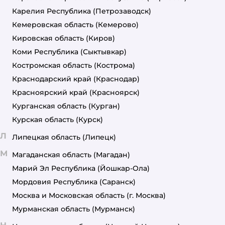
Карелия Республика
(Петрозаводск)
Кемеровская область
(Кемерово)
Кировская область
(Киров)
Коми Республика
(Сыктывкар)
Костромская область
(Кострома)
Краснодарский край
(Краснодар)
Красноярский край
(Красноярск)
Курганская область
(Курган)
Курская область
(Курск)
Л
Липецкая область
(Липецк)
М
Магаданская область
(Магадан)
Марий Эл Республика
(Йошкар-Ола)
Мордовия Республика
(Саранск)
Москва и Московская область
(г. Москва)
Мурманская область
(Мурманск)