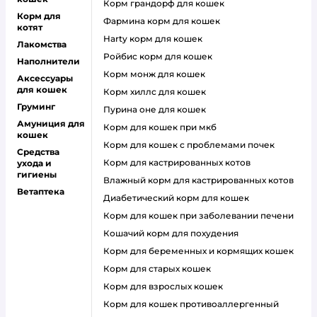
корм грандорф для кошек
Корм для
фармина корм для кошек
котят
harty корм для кошек
Лакомства
ройбис корм для кошек
Наполнители
корм монж для кошек
Аксессуары
для кошек
корм хиллс для кошек
Груминг
пурина оне для кошек
Амуниция для
корм для кошек при мкб
кошек
корм для кошек с проблемами почек
Средства
Корм для кастрированных котов
ухода и
гигиены
влажный корм для кастрированных котов
Ветаптека
диабетический корм для кошек
корм для кошек при заболевании печени
кошачий корм для похудения
корм для беременных и кормящих кошек
корм для старых кошек
корм для взрослых кошек
корм для кошек противоаллергенный