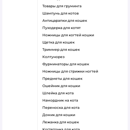
товары для груминга
шампунь для котов
антицарапки для кошек
пуходерка для котят
ножницы для когтей кошки
щетка для кошек
триммер для кошек
колтунорез
фурминаторы для кошек
ножницы для стрижки ногтей
предметы для кошек
ошейник для кошки
шлейка для кота
намордник на кота
переноска для кота
домик для кошки
лежанка для кошек
когтеточка для кота