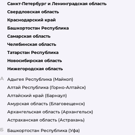
Санкт-Петербург и Ленинградская область
Свердловская область
Краснодарский край
Башкортостан Республика
Самарская область
Челябинская область
Татарстан Республика
Новосибирская область
Нижегородская область
А
Адыгея Республика
(Майкоп)
Алтай Республика
(Горно-Алтайск)
Алтайский край
(Барнаул)
Амурская область
(Благовещенск)
Архангельская область
(Архангельск)
Астраханская область
(Астрахань)
Б
Башкортостан Республика
(Уфа)