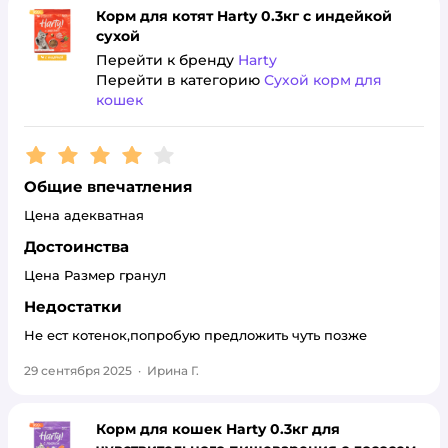
Корм для котят Harty 0.3кг с индейкой
сухой
Перейти к бренду
Harty
Перейти в категорию
Сухой корм для
кошек
Рейтинг:
4
Общие впечатления
Цена адекватная
Достоинства
Цена Размер гранул
Недостатки
Не ест котенок,попробую предложить чуть позже
29 сентября 2025
·
Ирина Г.
Корм для кошек Harty 0.3кг для