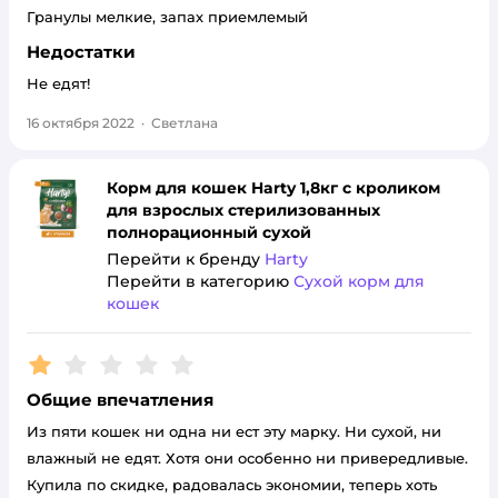
Гранулы мелкие, запах приемлемый
Недостатки
Не едят!
16 октября 2022
·
Светлана
Корм для кошек Harty 1,8кг с кроликом
для взрослых стерилизованных
полнорационный сухой
Перейти к бренду
Harty
Перейти в категорию
Сухой корм для
кошек
Рейтинг:
1
Общие впечатления
Из пяти кошек ни одна ни ест эту марку. Ни сухой, ни
влажный не едят. Хотя они особенно ни привередливые.
Купила по скидке, радовалась экономии, теперь хоть