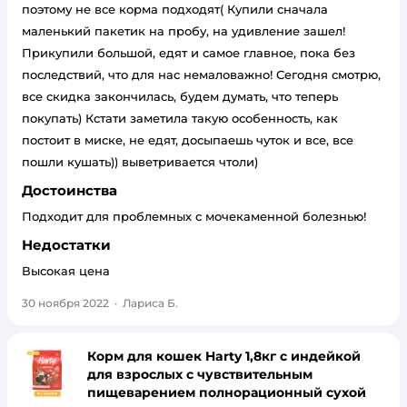
поэтому не все корма подходят( Купили сначала
маленький пакетик на пробу, на удивление зашел!
Прикупили большой, едят и самое главное, пока без
последствий, что для нас немаловажно! Сегодня смотрю,
все скидка закончилась, будем думать, что теперь
покупать) Кстати заметила такую особенность, как
постоит в миске, не едят, досыпаешь чуток и все, все
пошли кушать)) выветривается чтоли)
Достоинства
Подходит для проблемных с мочекаменной болезнью!
Недостатки
Высокая цена
30 ноября 2022
·
Лариса Б.
Корм для кошек Harty 1,8кг с индейкой
для взрослых с чувствительным
пищеварением полнорационный сухой