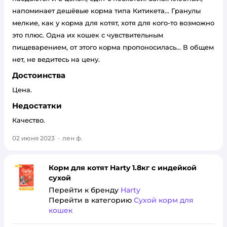
напоминает дешёвые корма типа Китикета... Гранулы
мелкие, как у корма для котят, хотя для кого-то возможно
это плюс. Одна их кошек с чувствительным
пищеварением, от этого корма пропоносилась... В общем
нет, не ведитесь на цену.
Достоинства
Цена.
Недостатки
Качество.
02 июня 2023
·
лен ф.
Корм для котят Harty 1.8кг с индейкой
сухой
Перейти к бренду
Harty
Перейти в категорию
Сухой корм для
кошек