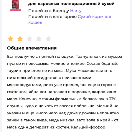
для взрослых полнорационный сухой
Перейти к бренду
Harty
Перейти в категорию
Сухой корм для
кошек
Рейтинг:
2
Общие впечатления
Ест поштучно с полной голодухи. Гранулы как из мусора
пустые и невесомые, мелкие и тонкие. Состав бедный,
таурин при этом не из мяса. Мука мясокостная и то
питательней дегидратов с неизвестными
мясопродуктами, риса уже предел, так еще и горох с
глютеном, яйца кот наплакал в порошке, жиров явно
мало. Конечно, с таким формальным белком аж в 33%
ерунды, куда еще хоть от лосося побольше. Магний не
указан и еще много чего нет, даже дрожжи непонятно
зачем в таком виде, медь низкая, зато зола в край - от
мяса один дегидрат из костей. Кальций-фосфор