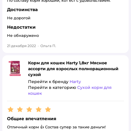
По составу корм хороший, кот ест с удовольствием.
Достоинства
Не дорогой
Недостатки
Не обнаружено
21 декабря 2022
·
Ольга П.
Корм для кошек Harty 1,8кг Мясное
ассорти для взрослых полнорационный
сухой
Перейти к бренду
Harty
Перейти в категорию
Сухой корм для
кошек
Рейтинг:
5
Общие впечатления
Отличный корм 👍 Состав супер за такие деньги!