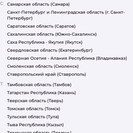
С
Самарская область
(Самара)
Санкт-Петербург и Ленинградская область
(г. Санкт-
Петербург)
Саратовская область
(Саратов)
Сахалинская область
(Южно-Сахалинск)
Саха Республика - Якутия
(Якутск)
Свердловская область
(Екатеринбург)
Северная Осетия - Алания Республика
(Владикавказ)
Смоленская область
(Смоленск)
Ставропольский край
(Ставрополь)
Т
Тамбовская область
(Тамбов)
Татарстан Республика
(Казань)
Тверская область
(Тверь)
Томская область
(Томск)
Тульская область
(Тула)
Тыва Республика
(Кызыл)
Тюменская область
(Тюмень)