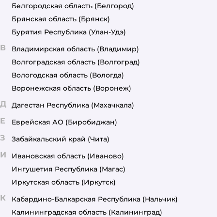
Белгородская область
(Белгород)
Брянская область
(Брянск)
Бурятия Республика
(Улан-Удэ)
В
Владимирская область
(Владимир)
Волгоградская область
(Волгоград)
Вологодская область
(Вологда)
Воронежская область
(Воронеж)
Д
Дагестан Республика
(Махачкала)
Е
Еврейская АО
(Биробиджан)
З
Забайкальский край
(Чита)
И
Ивановская область
(Иваново)
Ингушетия Республика
(Магас)
Иркутская область
(Иркутск)
К
Кабардино-Балкарская Республика
(Нальчик)
Калининградская область
(Калининград)