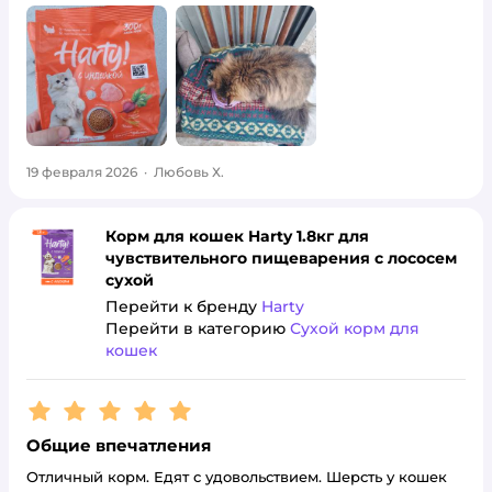
19 февраля 2026
·
Любовь Х.
Корм для кошек Harty 1.8кг для
чувствительного пищеварения с лососем
сухой
Перейти к бренду
Harty
Перейти в категорию
Сухой корм для
кошек
Рейтинг:
5
Общие впечатления
Отличный корм. Едят с удовольствием. Шерсть у кошек