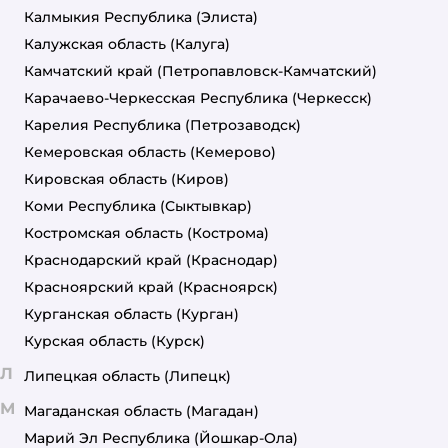
Калмыкия Республика
(Элиста)
Калужская область
(Калуга)
Камчатский край
(Петропавловск-Камчатский)
Карачаево-Черкесская Республика
(Черкесск)
Карелия Республика
(Петрозаводск)
Кемеровская область
(Кемерово)
Кировская область
(Киров)
Коми Республика
(Сыктывкар)
Костромская область
(Кострома)
Краснодарский край
(Краснодар)
Красноярский край
(Красноярск)
Курганская область
(Курган)
Курская область
(Курск)
Л
Липецкая область
(Липецк)
М
Магаданская область
(Магадан)
Марий Эл Республика
(Йошкар-Ола)