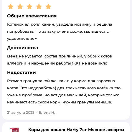
Рейтинг:
5
Общие впечатления
Котенок ел роял канин, увидела новинку и решила
попробовать. По запаху очень схоже, малыш ест с
удовольствием
Достоинства
Цена не кусается, состав приличный, у обоих котов
аллергии и нарушений работы ЖКТ не возникло
Недостатки
Размер гранул такой же, как и у корма для взрослых
котов. Это недоработка( для трехмесячного котёнка это
уже не проблема, но вот для малышей, которые только
начинают есть сухой корм, нужны гранулы меньше.
21 августа 2023
·
Елена Н.
Корм для кошек Harty 7кг Мясное ассорти