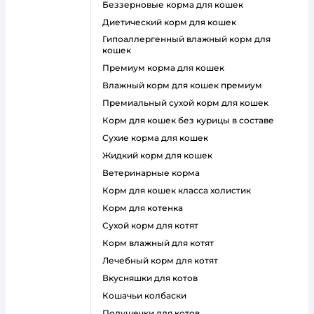
беззерновые корма для кошек
диетический корм для кошек
гипоаллергенный влажный корм для
кошек
премиум корма для кошек
влажный корм для кошек премиум
премиальный сухой корм для кошек
корм для кошек без курицы в составе
сухие корма для кошек
жидкий корм для кошек
ветеринарные корма
корм для кошек класса холистик
корм для котенка
сухой корм для котят
корм влажный для котят
лечебный корм для котят
вкусняшки для котов
кошачьи колбаски
подушечки для котов