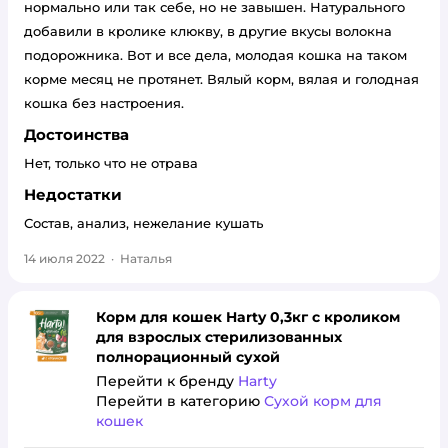
нормально или так себе, но не завышен. Натурального
добавили в кролике клюкву, в другие вкусы волокна
подорожника. Вот и все дела, молодая кошка на таком
корме месяц не протянет. Вялый корм, вялая и голодная
кошка без настроения.
Достоинства
Нет, только что не отрава
Недостатки
Состав, анализ, нежелание кушать
14 июля 2022
·
Наталья
Корм для кошек Harty 0,3кг с кроликом
для взрослых стерилизованных
полнорационный сухой
Перейти к бренду
Harty
Перейти в категорию
Сухой корм для
кошек