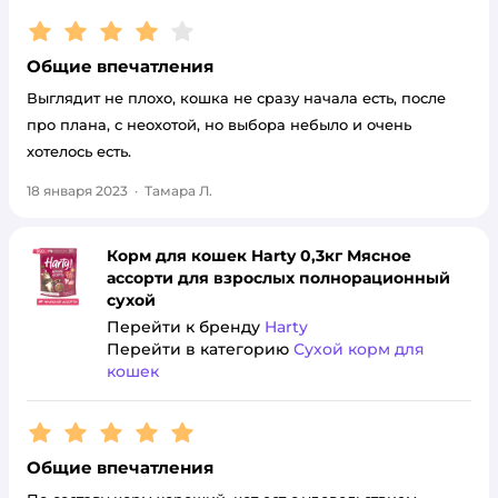
Рейтинг:
4
Общие впечатления
Выглядит не плохо, кошка не сразу начала есть, после
про плана, с неохотой, но выбора небыло и очень
хотелось есть.
18 января 2023
·
Тамара Л.
Корм для кошек Harty 0,3кг Мясное
ассорти для взрослых полнорационный
сухой
Перейти к бренду
Harty
Перейти в категорию
Сухой корм для
кошек
Рейтинг:
5
Общие впечатления