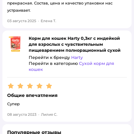
прекрасная. Состав, цена и качество упаковки нас
устраивает.
03 августа 2025
·
Елена Т.
Корм для кошек Harty 0,3кг с индейкой
для взрослых с чувствительным
пищеварением полнорационный сухой
Перейти к бренду
Harty
Перейти в категорию
Сухой корм для
кошек
Рейтинг:
5
Общие впечатления
Супер
08 августа 2023
·
Лилия С.
Популярные отзывы