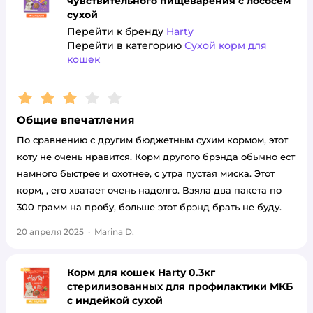
чувствительного пищеварения с лососем
сухой
Перейти к бренду
Harty
Перейти в категорию
Сухой корм для
кошек
Рейтинг:
3
Общие впечатления
По сравнению с другим бюджетным сухим кормом, этот
коту не очень нравится. Корм другого брэнда обычно ест
намного быстрее и охотнее, с утра пустая миска. Этот
корм, , его хватает очень надолго. Взяла два пакета по
300 грамм на пробу, больше этот брэнд брать не буду.
20 апреля 2025
·
Marina D.
Корм для кошек Harty 0.3кг
стерилизованных для профилактики МКБ
с индейкой сухой