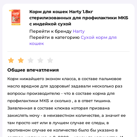
Корм для кошек Harty 1.8кг
стерилизованных для профилактики МКБ
с индейкой сухой
Перейти к бренду
Harty
Перейти в категорию
Сухой корм для
кошек
Рейтинг:
2
Общие впечатления
Корм нижайшего эконом класса, в составе пальмовое
масло вредное для здоровья! задавали несколько раз
вопросы производителю - что в составе корма для
профилактики МКБ и сколько , а в ответ тишина.
Заявленная в составе клюква которая призвана
закислять мочу - в неизвестном количестве, а значит ее
там просто нет или в лучшем случае ее следы, в
противном случае ее количество было бы указано в