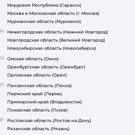
Мордовия Республика
(Саранск)
Москва и Московская область
(г. Москва)
Мурманская область
(Мурманск)
Н
Нижегородская область
(Нижний Новгород)
Новгородская область
(Великий Новгород)
Новосибирская область
(Новосибирск)
О
Омская область
(Омск)
Оренбургская область
(Оренбург)
Орловская область
(Орёл)
П
Пензенская область
(Пенза)
Пермский край
(Пермь)
Приморский край
(Владивосток)
Псковская область
(Псков)
Р
Ростовская область
(Ростов-на-Дону)
Рязанская область
(Рязань)